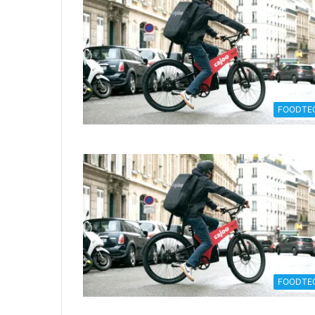
FOODTE
FOODTE