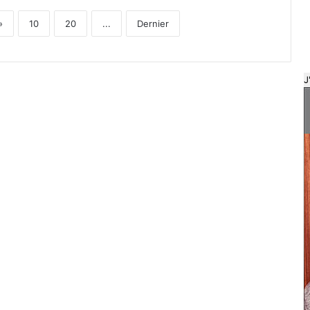
»
10
20
...
Dernier
J