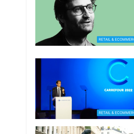
RETAIL & ECOMMER
RETAIL & ECOMMER