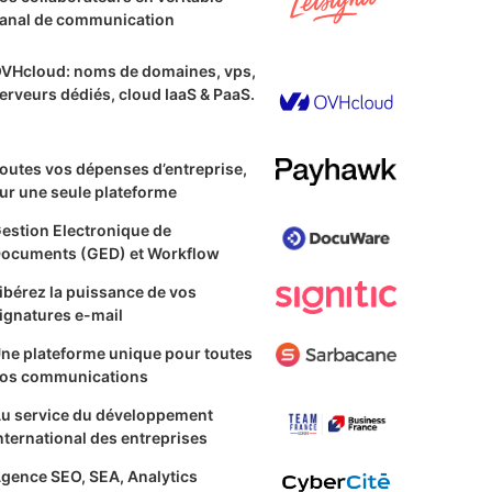
anal de communication
VHcloud: noms de domaines, vps,
erveurs dédiés, cloud IaaS & PaaS.
outes vos dépenses d’entreprise,
ur une seule plateforme
estion Electronique de
ocuments (GED) et Workflow
ibérez la puissance de vos
ignatures e-mail
ne plateforme unique pour toutes
os communications
u service du développement
nternational des entreprises
gence SEO, SEA, Analytics