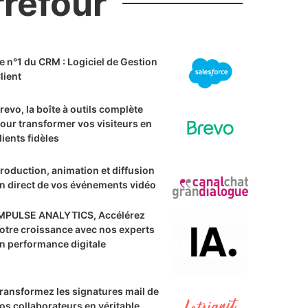
rrefour
e n°1 du CRM : Logiciel de Gestion
lient
revo, la boîte à outils complète
our transformer vos visiteurs en
lients fidèles
roduction, animation et diffusion
n direct de vos événements vidéo
MPULSE ANALYTICS, Accélérez
otre croissance avec nos experts
n performance digitale
ransformez les signatures mail de
os collaborateurs en véritable