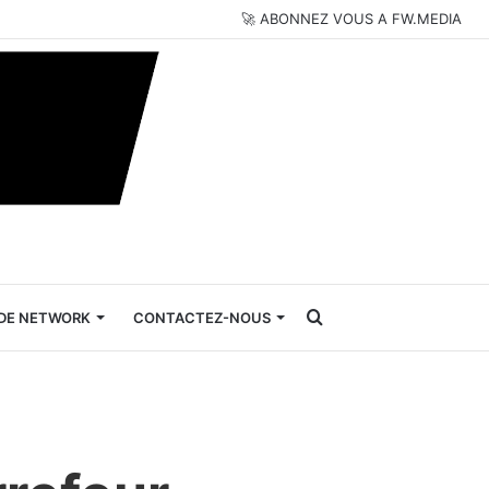
🚀 ABONNEZ VOUS A FW.MEDIA
Rechercher
DE NETWORK
CONTACTEZ-NOUS