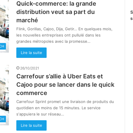
Quick-commerce: la grande
distribution veut sa part du
S
s
marché
Flink, Gorillas, Cajoo, Dija, Getir… En quelques mois,
les nouvelles entreprises ont pullulé dans les
grandes métropoles avec la promesse…
CH
Lire la suite
26/10/2021
Carrefour s’allie à Uber Eats et
Cajoo pour se lancer dans le quick
commerce
Carrefour Sprint promet une livraison de produits du
quotidien en moins de 15 minutes. Le service
s'appuiera le sur réseau…
CH
Lire la suite