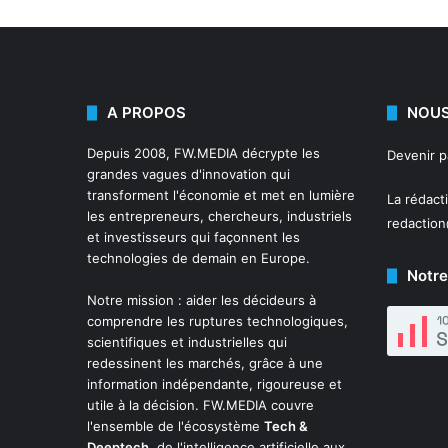
A PROPOS
NOUS
Depuis 2008,
FW.MEDIA
décrypte les
Devenir 
grandes vagues d'innovation qui
transforment l'économie et met en lumière
La rédact
les entrepreneurs, chercheurs, industriels
redactio
et investisseurs qui façonnent les
technologies de demain en Europe.
Notre
Notre mission : aider les décideurs à
comprendre les ruptures technologiques,
scientifiques et industrielles qui
redessinent les marchés, grâce à une
information indépendante, rigoureuse et
utile à la décision. FW.MEDIA couvre
l'ensemble de l'écosystème
Tech &
Deeptech
, de l'intelligence artificielle aux