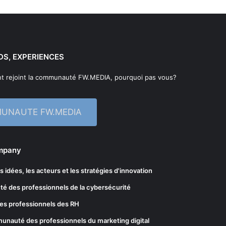
DS, EXPERIENCES
t rejoint la communauté FW.MEDIA, pourquoi pas vous?
MUNAUTE FW.MEDIA
ompany
les idées, les acteurs et les stratégies d'innovation
té des professionnels de la cybersécurité
es professionnels des RH
munauté des professionnels du marketing digital