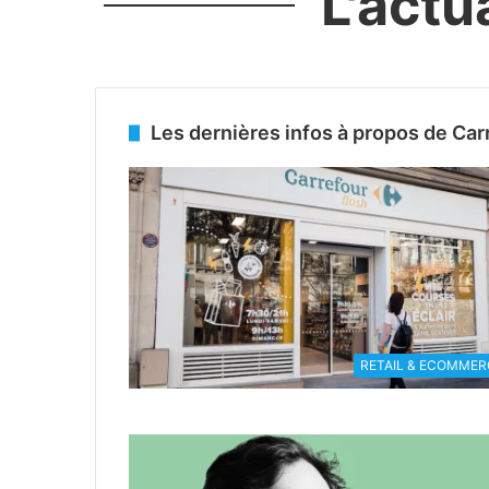
L'actu
Les dernières infos à propos de Car
RETAIL & ECOMMER