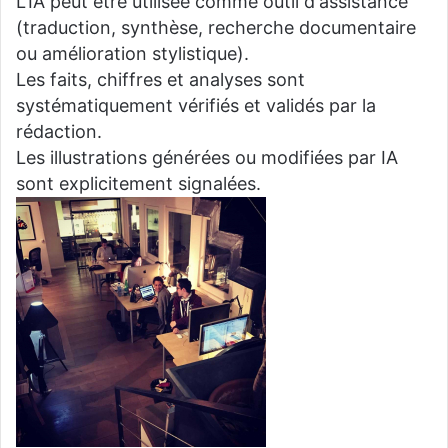
L'IA peut être utilisée comme outil d'assistance
(traduction, synthèse, recherche documentaire
ou amélioration stylistique).
Les faits, chiffres et analyses sont
systématiquement vérifiés et validés par la
rédaction.
Les illustrations générées ou modifiées par IA
sont explicitement signalées.