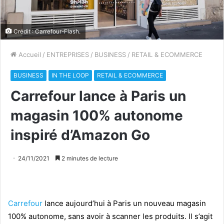
Crédit : Carrefour-Flash.
Accueil
/
ENTREPRISES
/
BUSINESS
/
RETAIL & ECOMMERCE
BUSINESS
IN THE LOOP
RETAIL & ECOMMERCE
Carrefour lance à Paris un
magasin 100% autonome
inspiré d’Amazon Go
24/11/2021
2 minutes de lecture
Carrefour
lance aujourd’hui à Paris un nouveau magasin
100% autonome, sans avoir à scanner les produits. Il s’agit