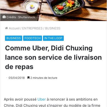
Crédits : Shutterstock.
Accueil
/
ENTREPRISES
/
BUSINESS
BUSINESS
FOODTECH
IN THE LOOP
Comme Uber, Didi Chuxing
lance son service de livraison
de repas
05/04/2018
2 minutes de lecture
Après avoir poussé
Uber
à renoncer à ses ambitions en
Chine, Didi Chuxing veut s’inspirer du modèle de la firme