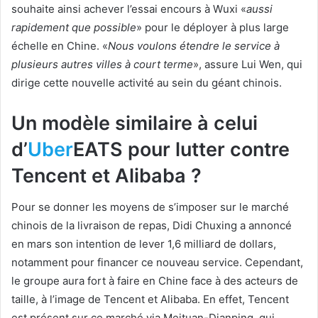
souhaite ainsi achever l’essai encours à Wuxi «
aussi
rapidement que possible
» pour le déployer à plus large
échelle en Chine. «
Nous voulons étendre le service à
plusieurs autres villes à court terme
», assure Lui Wen, qui
dirige cette nouvelle activité au sein du géant chinois.
Un modèle similaire à celui
d’
Uber
EATS pour lutter contre
Tencent et Alibaba ?
Pour se donner les moyens de s’imposer sur le marché
chinois de la livraison de repas, Didi Chuxing a annoncé
en mars son intention de lever 1,6 milliard de dollars,
notamment pour financer ce nouveau service. Cependant,
le groupe aura fort à faire en Chine face à des acteurs de
taille, à l’image de Tencent et Alibaba. En effet, Tencent
est présent sur ce marché via Meituan-Dianping, qui