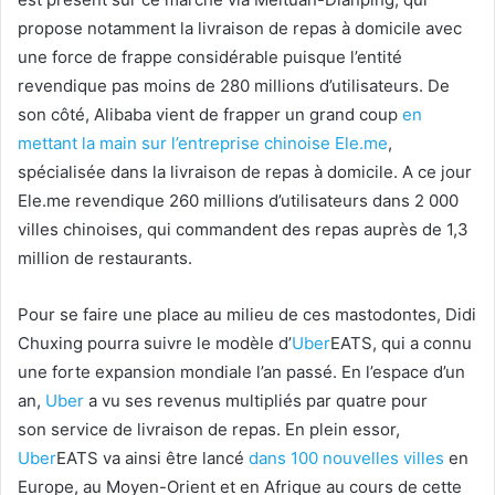
propose notamment la livraison de repas à domicile avec
une force de frappe considérable puisque l’entité
revendique pas moins de 280 millions d’utilisateurs. De
son côté, Alibaba vient de frapper un grand coup
en
mettant la main sur l’entreprise chinoise Ele.me
,
spécialisée dans la livraison de repas à domicile. A ce jour
Ele.me revendique 260 millions d’utilisateurs dans 2 000
villes chinoises, qui commandent des repas auprès de 1,3
million de restaurants.
Pour se faire une place au milieu de ces mastodontes, Didi
Chuxing pourra suivre le modèle d’
Uber
EATS, qui a connu
une forte expansion mondiale l’an passé. En l’espace d’un
an,
Uber
a vu ses revenus multipliés par quatre pour
son service de livraison de repas. En plein essor,
Uber
EATS va ainsi être lancé
dans 100 nouvelles villes
en
Europe, au Moyen-Orient et en Afrique au cours de cette