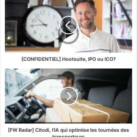
[CONFIDENTIEL] Hootsuite, IPO ou ICO?
[FW Radar] Citodi, l'IA qui optimise les tournées des
transporteurs