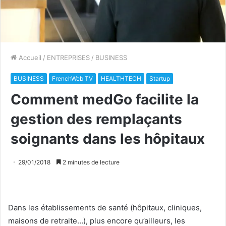
Accueil
/
ENTREPRISES
/
BUSINESS
BUSINESS
FrenchWeb TV
HEALTHTECH
Startup
Comment medGo facilite la
gestion des remplaçants
soignants dans les hôpitaux
29/01/2018
2 minutes de lecture
Dans les établissements de santé (hôpitaux, cliniques,
maisons de retraite…), plus encore qu’ailleurs, les