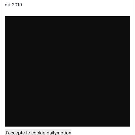
mi-2019.
J'accepte le cookie dailymotion