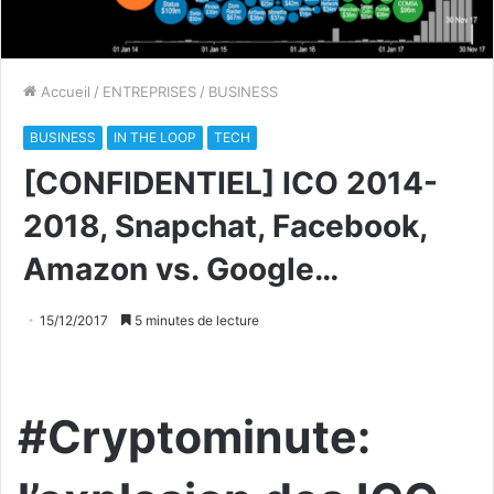
Accueil
/
ENTREPRISES
/
BUSINESS
BUSINESS
IN THE LOOP
TECH
[CONFIDENTIEL] ICO 2014-
2018, Snapchat, Facebook,
Amazon vs. Google…
15/12/2017
5 minutes de lecture
#Cryptominute: