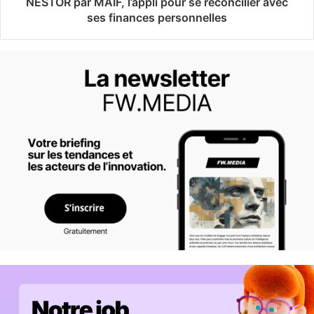
NESTOR par MAIF, l’appli pour se réconcilier avec
ses finances personnelles