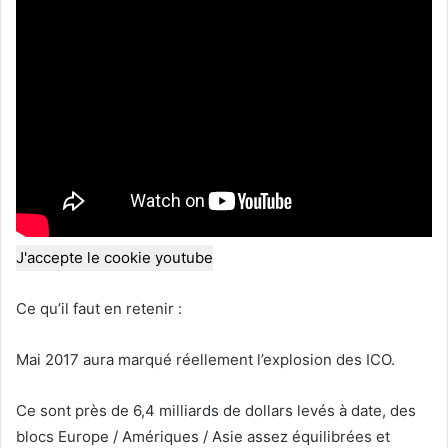
J'accepte le cookie youtube
Ce qu’il faut en retenir :
Mai 2017 aura marqué réellement l’explosion des ICO.
Ce sont près de 6,4 milliards de dollars levés à date, des
blocs Europe / Amériques / Asie assez équilibrées et