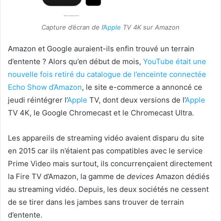
Capture d’écran de l’
Apple
TV 4K sur Amazon
Amazon et Google auraient-ils enfin trouvé un terrain
d’entente ? Alors qu’en début de mois,
YouTube était une
nouvelle fois retiré du catalogue de l’enceinte connectée
Echo Show d’Amazon
, le site e-commerce a annoncé ce
jeudi réintégrer l’
Apple
TV, dont deux versions de l’
Apple
TV 4K, le Google Chromecast et le Chromecast Ultra.
Les appareils de streaming vidéo avaient disparu du site
en 2015 car ils n’étaient pas compatibles avec le service
Prime Video mais surtout, ils concurrençaient directement
la Fire TV d’Amazon, la gamme de
devices
Amazon dédiés
au streaming vidéo. Depuis, les deux sociétés ne cessent
de se tirer dans les jambes sans trouver de terrain
d’entente.