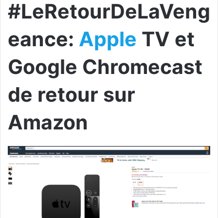
#LeRetourDeLaVeng
eance:
Apple
TV et
Google Chromecast
de retour sur
Amazon