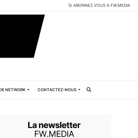
🚀 ABONNEZ VOUS A FW.MEDIA
Rechercher
DE NETWORK
CONTACTEZ-NOUS