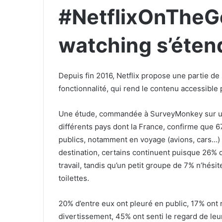
#NetflixOnTheGo
watching s’éten
Depuis fin 2016, Netflix propose une partie de
fonctionnalité, qui rend le contenu accessible 
Une étude, commandée à SurveyMonkey sur un 
différents pays dont la France, confirme que 67
publics, notamment en voyage (avions, cars…) o
destination, certains continuent puisque 26% d
travail, tandis qu’un petit groupe de 7% n’hési
toilettes.
20% d’entre eux ont pleuré en public, 17% ont r
divertissement, 45% ont senti le regard de le