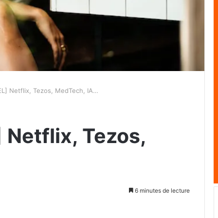
] Netflix, Tezos, MedTech, IA…
Netflix, Tezos,
6 minutes de lecture