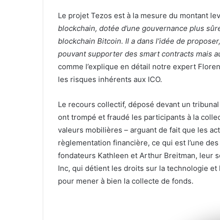
Le projet Tezos est à la mesure du montant levé
blockchain, dotée d’une gouvernance plus sûre 
blockchain Bitcoin. Il a dans l’idée de propose
pouvant supporter des smart contracts mais a
comme l’explique en détail notre expert Flore
les risques inhérents aux ICO.
Le recours collectif, déposé devant un tribunal
ont trompé et fraudé les participants à la colle
valeurs mobilières – arguant de fait que les ac
règlementation financière, ce qui est l’une d
fondateurs Kathleen et Arthur Breitman, leur
Inc, qui détient les droits sur la technologie e
pour mener à bien la collecte de fonds.