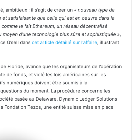
, ambitieux : il s’agit de créer un
« nouveau type de
et satisfaisante que celle qui est en oeuvre dans la
r, comme le fait Ethereum, un réseau décentralisé
u moyen d’une technologie plus sûre et sophistiquée »
,
nce G’sell dans
cet article détaillé sur l’affaire
, illustrant
 de Floride, avance que les organisateurs de l’opération
cte de fonds, et violé les lois américaines sur les
tifs numériques doivent être soumis à la
es questions du moment. La procédure concerne les
 société basée au Delaware, Dynamic Ledger Solutions
t la Fondation Tezos, une entité suisse mise en place