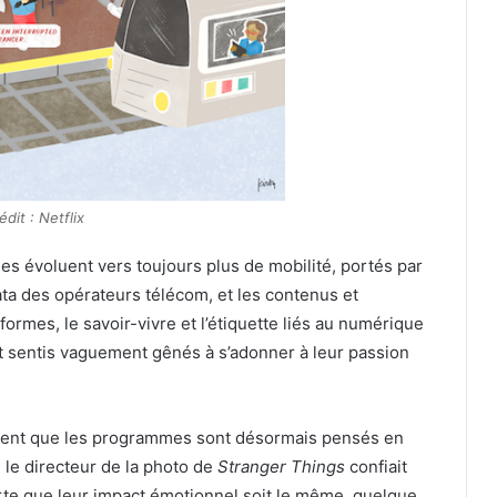
édit : Netflix
es évoluent vers toujours plus de mobilité, portés par
ta des opérateurs télécom, et les contenus et
formes, le savoir-vivre et l’étiquette liés au numérique
t sentis vaguement gênés à s’adonner à leur passion
ent que les programmes sont désormais pensés en
le directeur de la photo de
Stranger Things
confiait
rte que leur impact émotionnel soit le même, quelque