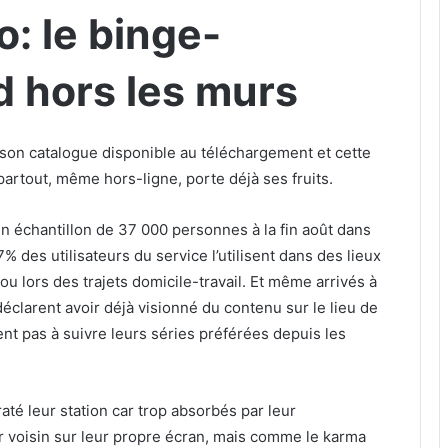
: le binge-
d hors les murs
 son catalogue disponible au téléchargement et cette
partout, même hors-ligne, porte déjà ses fruits.
échantillon de 37 000 personnes à la fin août dans
% des utilisateurs du service l’utilisent dans des lieux
u lors des trajets domicile-travail. Et même arrivés à
éclarent avoir déjà visionné du contenu sur le lieu de
tent pas à suivre leurs séries préférées depuis les
até leur station car trop absorbés par leur
ur voisin sur leur propre écran, mais comme le karma