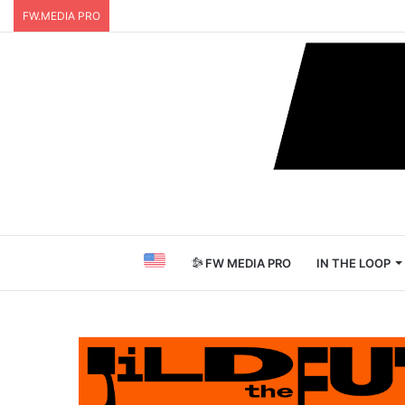
FW.MEDIA PRO
FW MEDIA PRO
IN THE LOOP