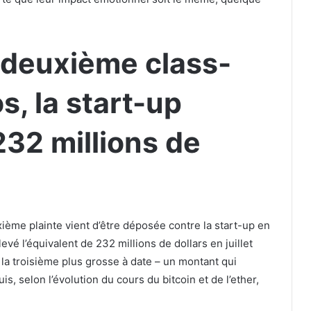
 deuxième class-
s, la start-up
232 millions de
ème plainte vient d’être déposée contre la start-up en
vé l’équivalent de 232 millions de dollars en juillet
, la troisième plus grosse à date – un montant qui
s, selon l’évolution du cours du bitcoin et de l’ether,