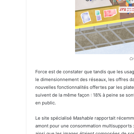
Cr
Force est de constater que tandis que les usag
le dimensionnement des réseaux, les offres da
nouvelles fonctionnalités offertes par les plate
suivent de la même façon : 18% à peine se son
en public.
Le site spécialisé
Mashable
rapportait récemm
amont pour une consommation multisupports : 
ainsi que les images étaient composées de so