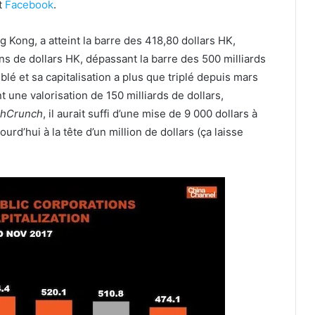
t
Facebook
.
g Kong, a atteint la barre des 418,80 dollars HK,
ons de dollars HK, dépassant la barre des 500 milliards
blé et sa capitalisation a plus que triplé depuis mars
int une valorisation de 150 milliards de dollars,
chCrunch
, il aurait suffi d’une mise de 9 000 dollars à
urd’hui à la tête d’un million de dollars (ça laisse