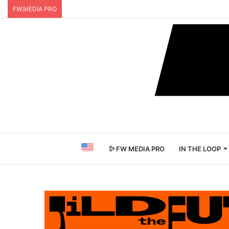
FW.MEDIA PRO
FW MEDIA PRO
IN THE LOOP