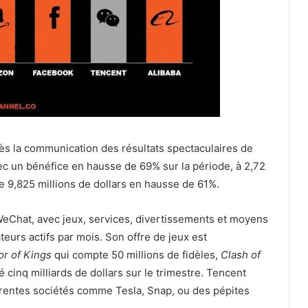
rès la communication des résultats spectaculaires de
ec un bénéfice en hausse de 69% sur la période, à 2,72
 de 9,825 millions de dollars en hausse de 61%.
WeChat, avec jeux, services, divertissements et moyens
teurs actifs par mois. Son offre de jeux est
r of Kings
qui compte 50 millions de fidèles,
Clash of
é cinq milliards de dollars sur le trimestre. Tencent
fférentes sociétés comme Tesla, Snap, ou des pépites