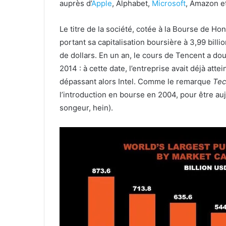
auprès d’
Apple
, Alphabet,
Microsoft
, Amazon e
Le titre de la société, cotée à la Bourse de Hon
portant sa capitalisation boursière à 3,99 billi
de dollars. En un an, le cours de Tencent a dou
2014 : à cette date, l’entreprise avait déjà atte
dépassant alors Intel. Comme le remarque
Te
l’introduction en bourse en 2004, pour être aujo
songeur, hein).