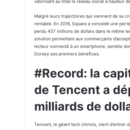
valorisant au total le réseau social à hauteur de
Malgré leurs trajectoires qui viennent de se c
rentable. En 2016, Square a concédé une perte 
perdu 457 millions de dollars dans le même t
solution permettant aux commerçants d’accepte
lecteur connecté à un smartphone, semble donc 
Dorsey ses premiers bénéfices.
#Record: la capi
de Tencent a dé
milliards de doll
Tencent, le géant tech chinois, vient d’entrer d