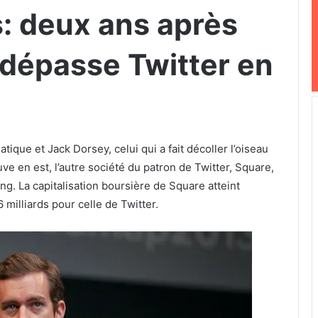
: deux ans après
 dépasse Twitter en
que et Jack Dorsey, celui qui a fait décoller l’oiseau
e en est, l’autre société du patron de Twitter, Square,
ng. La capitalisation boursière de Square atteint
6 milliards pour celle de Twitter.