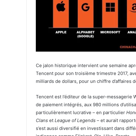
Ce jalon historique intervient une semaine ap
Tencent pour son troisième trimestre 2017, av
milliards de dollars, pour un chiffre d’affaires
Tencent est l’éditeur de la super-messagerie 
de paiement intégrés, aux 980 millions d’utilisa
particulièrement lucrative – en particulier
Hono
Clans
et
League of Legends
– et aurait rapport
s’est aussi diversifié en investissant dans di