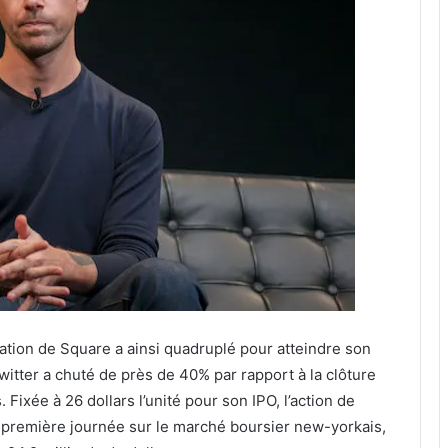
sation de Square a ainsi quadruplé pour atteindre son
itter a chuté de près de 40% par rapport à la clôture
. Fixée à 26 dollars l’unité pour son IPO, l’action de
 sa première journée sur le marché boursier new-yorkais,