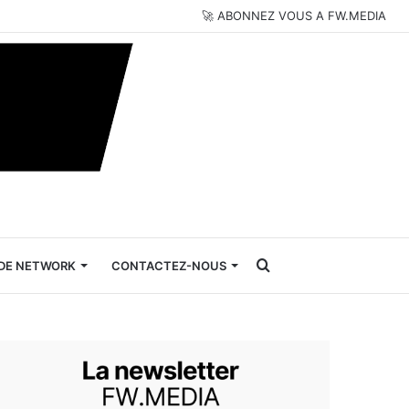
🚀 ABONNEZ VOUS A FW.MEDIA
Rechercher
DE NETWORK
CONTACTEZ-NOUS