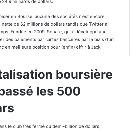
 24,9 milliards de dollars.
roiser en Bourse, aucune des sociétés n’est encore
nette de 62 millions de dollars tandis que Twitter a
emps. Fondée en 2009, Square, qui a développé une
r des paiements par cartes bancaires par le biais d’un
en meilleure position pour (enfin) offrir à Jack
talisation boursière
passé les 500
ars
ans le club très fermé du demi-billion de dollars,