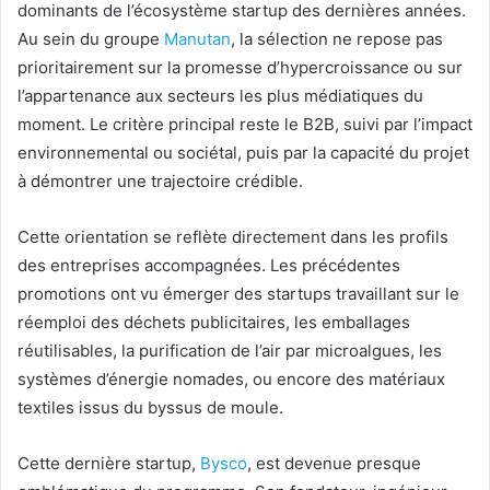
dominants de l’écosystème startup des dernières années.
Au sein du groupe
Manutan
, la sélection ne repose pas
prioritairement sur la promesse d’hypercroissance ou sur
l’appartenance aux secteurs les plus médiatiques du
moment. Le critère principal reste le B2B, suivi par l’impact
environnemental ou sociétal, puis par la capacité du projet
à démontrer une trajectoire crédible.
Cette orientation se reflète directement dans les profils
des entreprises accompagnées. Les précédentes
promotions ont vu émerger des startups travaillant sur le
réemploi des déchets publicitaires, les emballages
réutilisables, la purification de l’air par microalgues, les
systèmes d’énergie nomades, ou encore des matériaux
textiles issus du byssus de moule.
Cette dernière startup,
Bysco
, est devenue presque