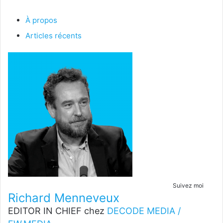
À propos
Articles récents
Suivez moi
Richard Menneveux
EDITOR IN CHIEF
chez
DECODE MEDIA /