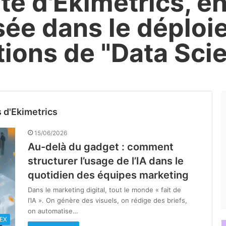
ité d'Ekimetrics, e
sée dans le déplo
tions de "Data Sci
 d'Ekimetrics
15/06/2026
Au-delà du gadget : comment
structurer l’usage de l’IA dans le
quotidien des équipes marketing
Dans le marketing digital, tout le monde « fait de
l’IA ». On génère des visuels, on rédige des briefs,
on automatise…
EX