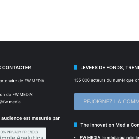
 CONTACTER
LEVEES DE FONDS, TREN
135 000 acteurs du numérique on
partenaire de FW.MEDIA
ion de FW.MEDIA:
REJOIGNEZ LA COM
n@fw.media
 audience est mesurée par
The Innovation Media C
FW MEDIA
, le média qui relie 