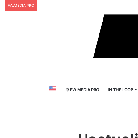
FW.MEDIA PRO
FW MEDIA PRO
IN THE LOOP