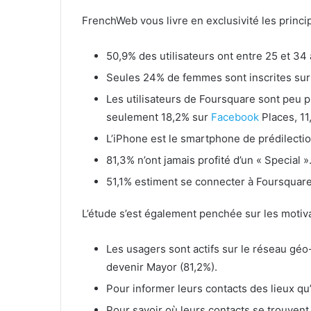
FrenchWeb vous livre en exclusivité les princi
50,9% des utilisateurs ont entre 25 et 34 
Seules 24% de femmes sont inscrites sur
Les utilisateurs de Foursquare sont peu 
seulement 18,2% sur
Facebook
Places, 11
L’iPhone est le smartphone de prédilecti
81,3% n’ont jamais profité d’un « Special »
51,1% estiment se connecter à Foursquare
L’étude s’est également penchée sur les motiv
Les usagers sont actifs sur le réseau géo
devenir Mayor (81,2%).
Pour informer leurs contacts des lieux qu’
Pour savoir où leurs contacts se trouvent 