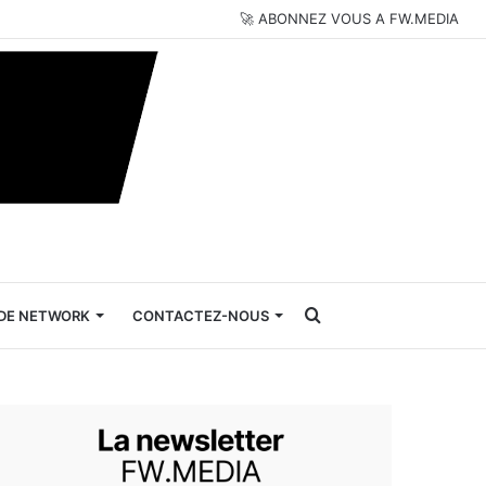
🚀 ABONNEZ VOUS A FW.MEDIA
Rechercher
DE NETWORK
CONTACTEZ-NOUS