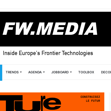
TRENDS
AGENDA
JOBBOARD
TOOLBOX
DECO