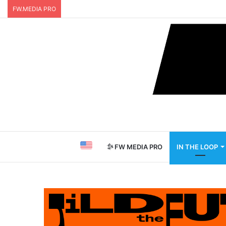
FW.MEDIA PRO
FW MEDIA PRO
IN THE LOOP