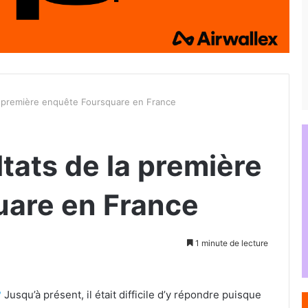
la première enquête Foursquare en France
ltats de la première
uare en France
1 minute de lecture
?
Jusqu’à présent, il était difficile d’y répondre puisque