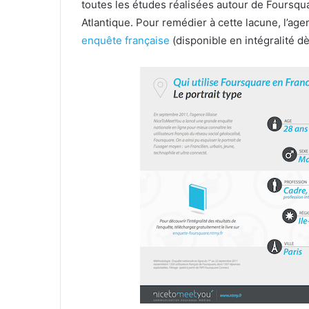
toutes les études réalisées autour de Foursqua
Atlantique. Pour remédier à cette lacune, l’agen
enquête française
(disponible en intégralité d