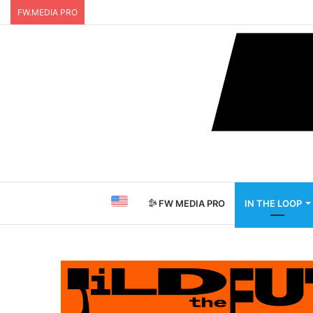
FW.MEDIA PRO
FW MEDIA PRO
IN THE LOOP