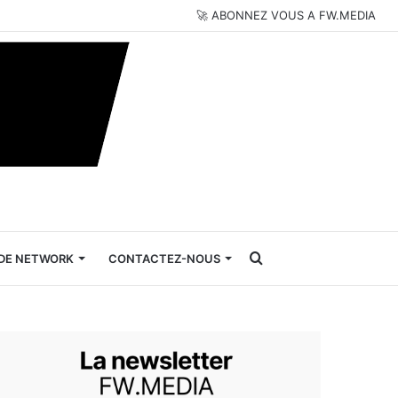
🚀 ABONNEZ VOUS A FW.MEDIA
Rechercher
DE NETWORK
CONTACTEZ-NOUS