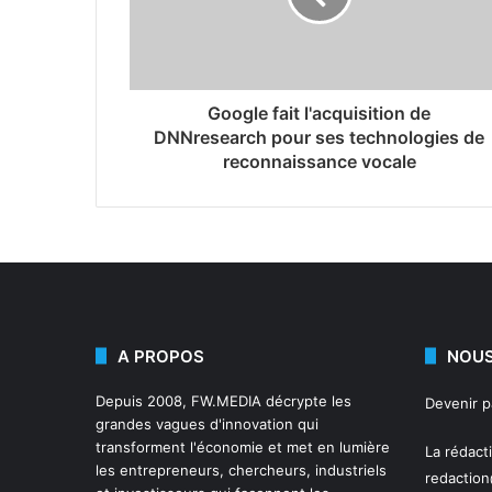
Google fait l'acquisition de
DNNresearch pour ses technologies de
reconnaissance vocale
A PROPOS
NOUS
Depuis 2008,
FW.MEDIA
décrypte les
Devenir 
grandes vagues d'innovation qui
transforment l'économie et met en lumière
La rédact
les entrepreneurs, chercheurs, industriels
redactio