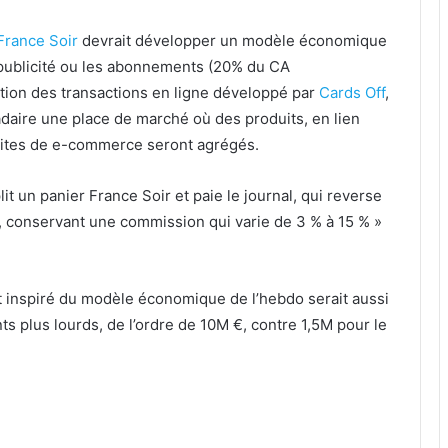
France Soir
devrait développer un modèle économique
 publicité ou les abonnements (20% du CA
ation des transactions en ligne développé par
Cards Off
,
daire une place de marché où des produits, en lien
s sites de e-commerce seront agrégés.
lit un panier France Soir et paie le journal, qui reverse
, conservant une commission qui varie de 3 % à 15 % »
it inspiré du modèle économique de l’hebdo serait aussi
ts plus lourds, de l’ordre de 10M €, contre 1,5M pour le