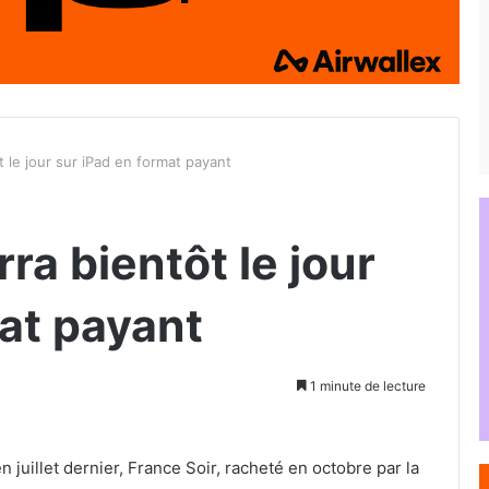
t le jour sur iPad en format payant
ra bientôt le jour
mat payant
1 minute de lecture
n juillet dernier, France Soir, racheté en octobre par la