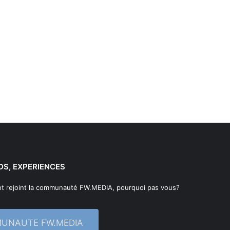
DS, EXPERIENCES
t rejoint la communauté FW.MEDIA, pourquoi pas vous?
MUNAUTE FW.MEDIA