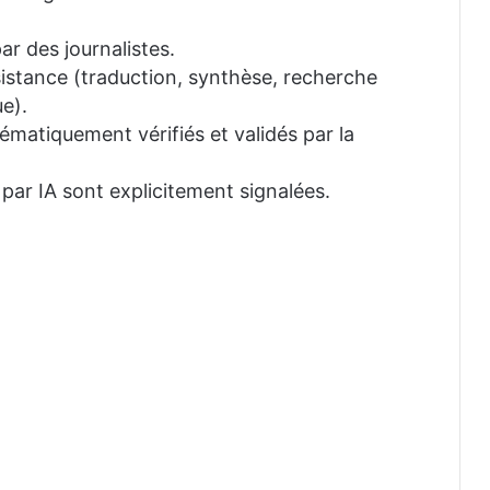
ar des journalistes.
ssistance (traduction, synthèse, recherche
e).
tématiquement vérifiés et validés par la
 par IA sont explicitement signalées.