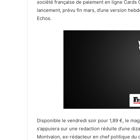
société française de paiement en ligne Cards 
lancement, prévu fin mars, d’une version hebd
Echos.
Disponible le vendredi soir pour 1,89 €, le m
s’appuiera sur une redaction réduite d’une di
Montvalon, ex-rédacteur en chef politique du 