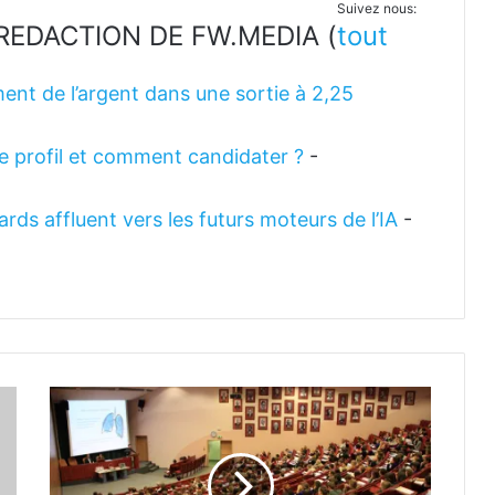
Suivez nous:
LA REDACTION DE FW.MEDIA
(
tout
ent de l’argent dans une sortie à 2,25
 le profil et comment candidater ?
-
rds affluent vers les futurs moteurs de l’IA
-