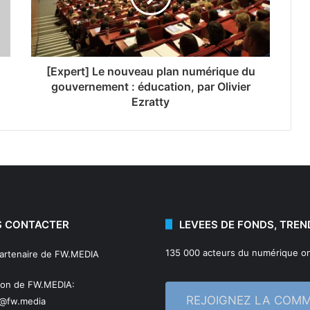
[Expert] Le nouveau plan numérique du
gouvernement : éducation, par Olivier
Ezratty
 CONTACTER
LEVEES DE FONDS, TREN
135 000 acteurs du numérique on
partenaire de FW.MEDIA
ion de FW.MEDIA:
REJOIGNEZ LA COM
n@fw.media