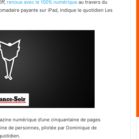
Off,
renoue avec le 100% numérique
au travers du
omadaire payante sur iPad, indique le quotidien Les
agazine numérique d’une cinquantaine de pages
zaine de personnes, pilotée par Dominique de
quotidien.