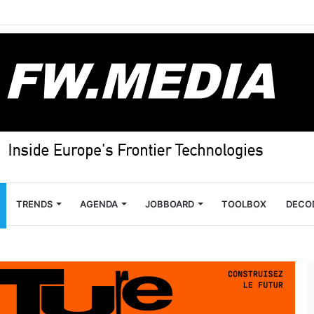
TRENDS
AGENDA
JOBBOARD
TOOLBOX
DECO