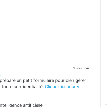
Suivez nous:
A
réparé un petit formulaire pour bien gérer
 toute confidentialité.
Cliquez ici pour y
telligence artificielle