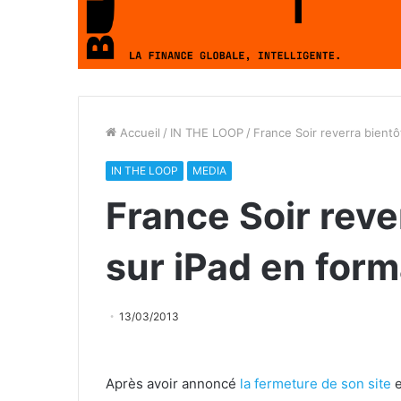
Accueil
/
IN THE LOOP
/
France Soir reverra bientô
IN THE LOOP
MEDIA
France Soir rever
sur iPad en for
13/03/2013
Après avoir annoncé
la fermeture de son site
e