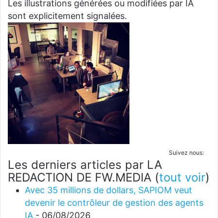
Les illustrations générées ou modifiées par IA
sont explicitement signalées.
Suivez nous:
Les derniers articles par LA
REDACTION DE FW.MEDIA
(
tout voir
)
Avec 35 millions de dollars, SAPIOM veut
devenir le contrôleur de gestion des agents
IA
- 06/08/2026