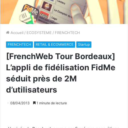
Accueil
/
ECOSYSTEME
/
FRENCHTECH
FRENCHTECH
RETAIL & ECOMMERCE
Startup
[FrenchWeb Tour Bordeaux]
L’appli de fidélisation FidMe
séduit près de 2M
d’utilisateurs
08/04/2013
1 minute de lecture