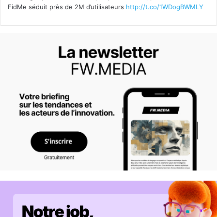
FidMe séduit près de 2M d’utilisateurs
http://t.co/1WDogBWMLY
: