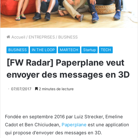
Accueil
/
ENTREPRISES
/
BUSINESS
BUSINESS
IN THE LOOP
MARTECH
Startup
TECH
[FW Radar] Paperplane veut
envoyer des messages en 3D
07/07/2017
2 minutes de lecture
Fondée en septembre 2016 par Luiz Strecker, Emeline
Cadot et Ben Chiciudean,
Paperplane
est une application
qui propose d'envoyer des messages en 3D.