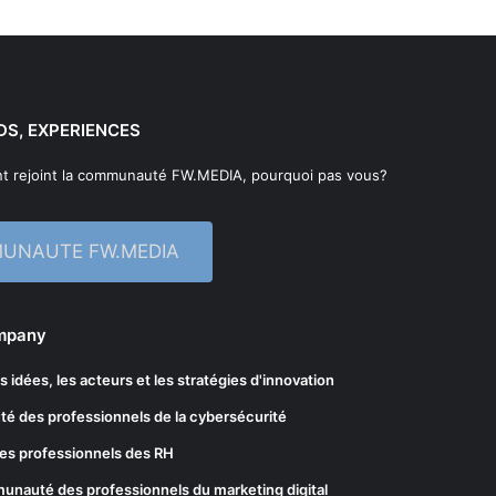
DS, EXPERIENCES
t rejoint la communauté FW.MEDIA, pourquoi pas vous?
MUNAUTE FW.MEDIA
ompany
les idées, les acteurs et les stratégies d'innovation
té des professionnels de la cybersécurité
es professionnels des RH
munauté des professionnels du marketing digital