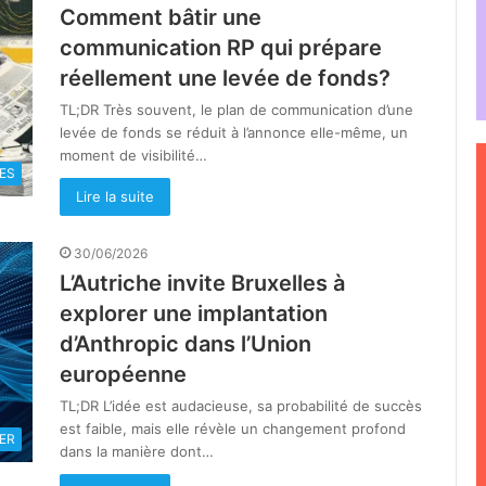
Comment bâtir une
communication RP qui prépare
réellement une levée de fonds?
TL;DR Très souvent, le plan de communication d’une
levée de fonds se réduit à l’annonce elle-même, un
moment de visibilité…
ES
Lire la suite
30/06/2026
L’Autriche invite Bruxelles à
explorer une implantation
d’Anthropic dans l’Union
européenne
TL;DR L’idée est audacieuse, sa probabilité de succès
est faible, mais elle révèle un changement profond
ER
dans la manière dont…