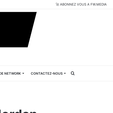
🚀 ABONNEZ VOUS A FW.MEDIA
Rechercher
DE NETWORK
CONTACTEZ-NOUS