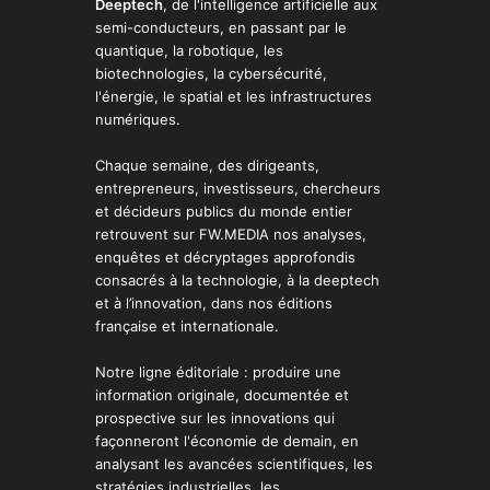
Deeptech
, de l'intelligence artificielle aux
semi-conducteurs, en passant par le
quantique, la robotique, les
biotechnologies, la cybersécurité,
l'énergie, le spatial et les infrastructures
numériques.
Chaque semaine, des dirigeants,
entrepreneurs, investisseurs, chercheurs
et décideurs publics du monde entier
retrouvent sur FW.MEDIA nos analyses,
enquêtes et décryptages approfondis
consacrés à la technologie, à la deeptech
et à l’innovation, dans nos éditions
française et internationale.
Notre ligne éditoriale : produire une
information originale, documentée et
prospective sur les innovations qui
façonneront l'économie de demain, en
analysant les avancées scientifiques, les
stratégies industrielles, les