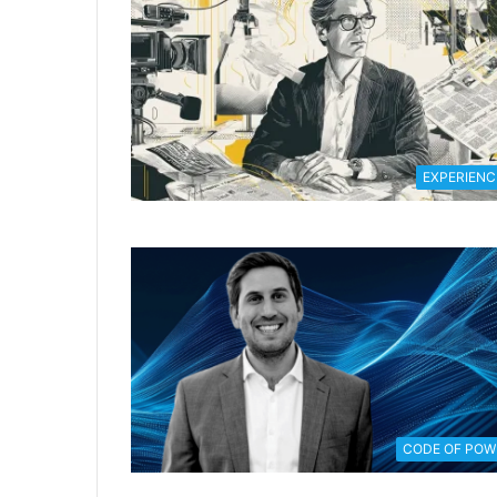
EXPERIENC
CODE OF POW