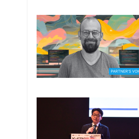
PARTNER'S VOI