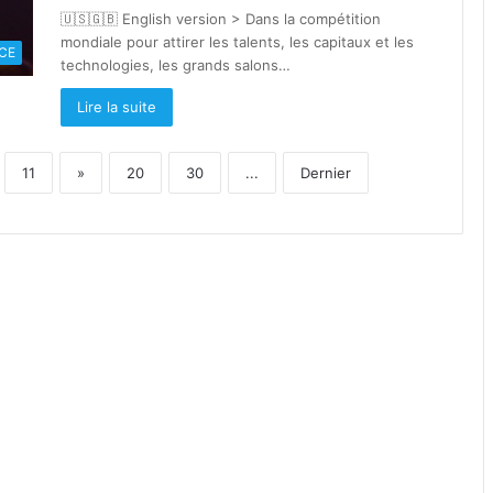
🇺🇸🇬🇧 English version > Dans la compétition
mondiale pour attirer les talents, les capitaux et les
CE
technologies, les grands salons…
Lire la suite
11
»
20
30
...
Dernier