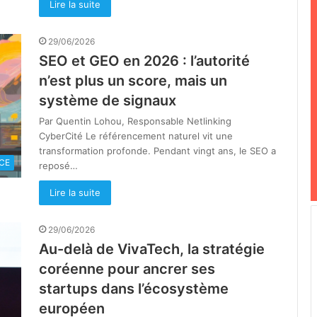
Lire la suite
29/06/2026
SEO et GEO en 2026 : l’autorité
n’est plus un score, mais un
système de signaux
Par Quentin Lohou, Responsable Netlinking
CyberCité Le référencement naturel vit une
transformation profonde. Pendant vingt ans, le SEO a
CE
reposé…
Lire la suite
29/06/2026
Au-delà de VivaTech, la stratégie
coréenne pour ancrer ses
startups dans l’écosystème
européen