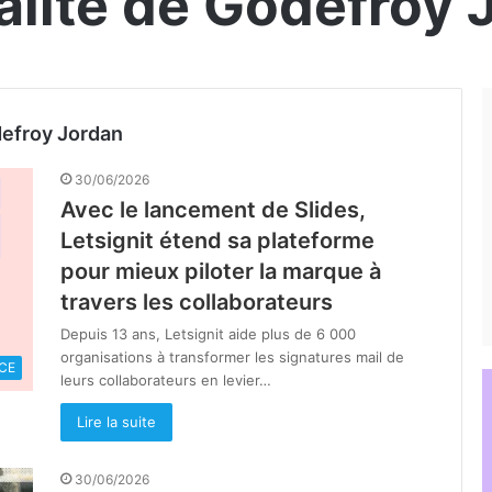
ualité de Godefroy 
defroy Jordan
30/06/2026
Avec le lancement de Slides,
Letsignit étend sa plateforme
pour mieux piloter la marque à
travers les collaborateurs
Depuis 13 ans, Letsignit aide plus de 6 000
organisations à transformer les signatures mail de
CE
leurs collaborateurs en levier…
Lire la suite
30/06/2026