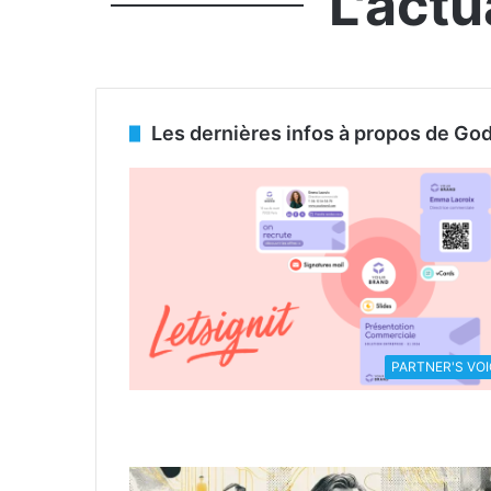
L'act
Les dernières infos à propos de Go
PARTNER'S VOI