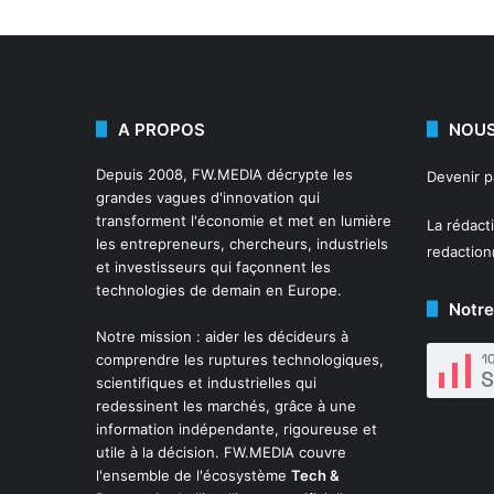
A PROPOS
NOUS
Depuis 2008,
FW.MEDIA
décrypte les
Devenir 
grandes vagues d'innovation qui
transforment l'économie et met en lumière
La rédact
les entrepreneurs, chercheurs, industriels
redactio
et investisseurs qui façonnent les
technologies de demain en Europe.
Notre
Notre mission : aider les décideurs à
comprendre les ruptures technologiques,
scientifiques et industrielles qui
redessinent les marchés, grâce à une
information indépendante, rigoureuse et
utile à la décision. FW.MEDIA couvre
l'ensemble de l'écosystème
Tech &