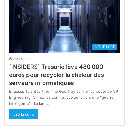
IN THE LOOP
25/07/2019
[INSIDERS] Tresorio lève 480 000
euros pour recycler la chaleur des
serveurs informatiques
Et aussi: Talentsoft nomme Geoffrey Janvier au poste de VP
Engineering; Chine: les conflits évoluent vers une "guerre
intelligente", déclare…
Lire la suite