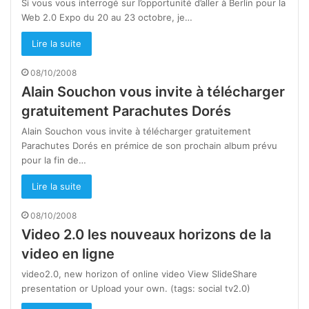
Si vous vous interrogé sur l’opportunité d’aller à Berlin pour la
Web 2.0 Expo du 20 au 23 octobre, je…
Lire la suite
08/10/2008
Alain Souchon vous invite à télécharger
gratuitement Parachutes Dorés
Alain Souchon vous invite à télécharger gratuitement
Parachutes Dorés en prémice de son prochain album prévu
pour la fin de…
Lire la suite
08/10/2008
Video 2.0 les nouveaux horizons de la
video en ligne
video2.0, new horizon of online video View SlideShare
presentation or Upload your own. (tags: social tv2.0)