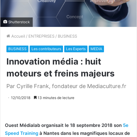
Shutterstock
Accueil
/
ENTREPRISES
/
BUSINESS
BUSINESS
Les contributeurs
Les Experts
MEDIA
Innovation média : huit
moteurs et freins majeurs
Par Cyrille Frank, fondateur de Mediaculture.fr
12/10/2018
13 minutes de lecture
Ouest Médialab organisait le 18 septembre 2018 son
5e
Speed Training
à Nantes dans les magnifiques locaux de