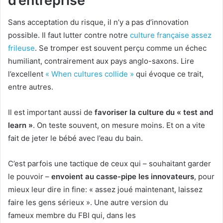
d’entreprise
Sans acceptation du risque, il n’y a pas d’innovation
possible. Il faut lutter contre notre
culture française assez
frileuse
. Se tromper est souvent perçu comme un échec
humiliant, contrairement aux pays anglo-saxons. Lire
l’excellent
« When cultures collide »
qui évoque ce trait,
entre autres.
Il est important aussi de
favoriser la culture du « test and
learn »
. On teste souvent, on mesure moins. Et on a vite
fait de jeter le bébé avec l’eau du bain.
C’est parfois une tactique de ceux qui – souhaitant garder
le pouvoir –
envoient au casse-pipe les innovateurs
, pour
mieux leur dire in fine: « assez joué maintenant, laissez
faire les gens sérieux ». Une autre version du
fameux membre du FBI qui, dans les