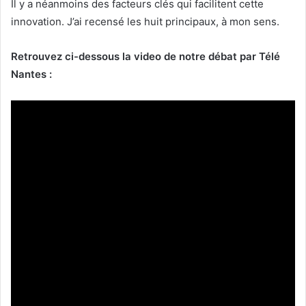
Il y a néanmoins des facteurs clés qui facilitent cette
innovation. J’ai recensé les huit principaux, à mon sens.
Retrouvez ci-dessous la video de notre débat par Télé
Nantes :