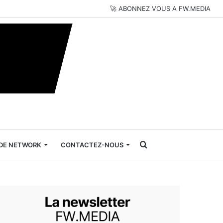
🚀 ABONNEZ VOUS A FW.MEDIA
Rechercher
DE NETWORK
CONTACTEZ-NOUS