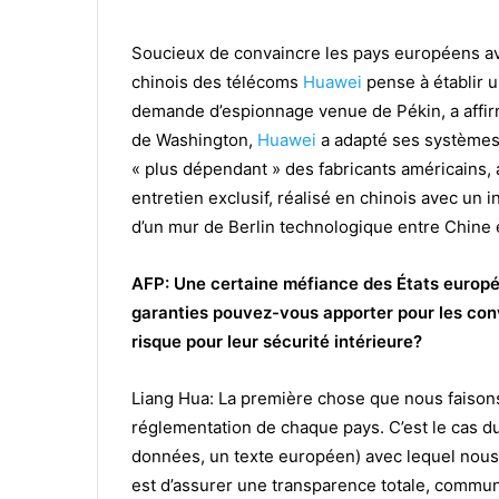
Soucieux de convaincre les pays européens av
chinois des télécoms
Huawei
pense à établir u
demande d’espionnage venue de Pékin, a affirm
de Washington,
Huawei
a adapté ses systèmes 
« plus dépendant » des fabricants américains, 
entretien exclusif, réalisé en chinois avec un i
d’un mur de Berlin technologique entre Chine e
AFP: Une certaine méfiance des États europée
garanties pouvez-vous apporter pour les con
risque pour leur sécurité intérieure?
Liang Hua: La première chose que nous faisons
réglementation de chaque pays. C’est le cas d
données, un texte européen) avec lequel nous
est d’assurer une transparence totale, communi