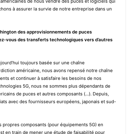
s américaines de nous vendre des puces et logiciels qui
hons à assurer la survie de notre entreprise dans un
hington des approvisionnements de puces
-vous des transferts technologiques vers d’autres
jourd’hui toujours basée sur une chaîne
rdiction américaine, nous avons repensé notre chaîne
nts et continuer à satisfaire les besoins de nos
 technologies 5G, nous ne sommes plus dépendants de
ricains de puces et autres composants (…). Depuis,
iats avec des fournisseurs européens, japonais et sud-
os propres composants (pour équipements 5G) en
st en train de mener une étude de faisabilité pour