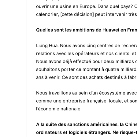
ouvrir une usine en Europe. Dans quel pays? Cel
calendrier, [cette décision] peut intervenir trè
Quelles sont les ambitions de Huawei en Fra
Liang Hua: Nous avons cinq centres de recher
relations avec les opérateurs et nos clients, e
Nous avons déjà effectué pour deux milliards 
souhaitons porter ce montant à quatre milliards
ans à venir. Ce sont des achats destinés à fab
Nous travaillons au sein d’un écosystème avec
comme une entreprise française, locale, et s
l’économie nationale.
A la suite des sanctions américaines, la Chine
ordinateurs et logiciels étrangers. Ne risqu