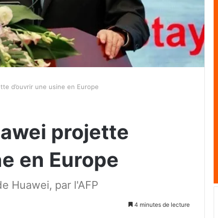
te d’ouvrir une usine en Europe
awei projette
ne en Europe
de Huawei, par l'AFP
4 minutes de lecture