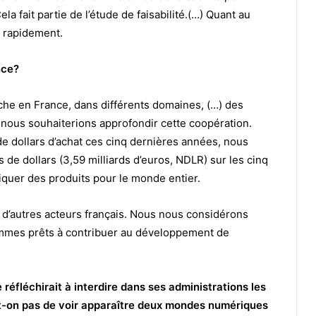
a fait partie de l’étude de faisabilité.(…) Quant au
s rapidement.
nce?
che en France, dans différents domaines, (…) des
t nous souhaiterions approfondir cette coopération.
de dollars d’achat ces cinq dernières années, nous
 de dollars (3,59 milliards d’euros, NDLR) sur les cinq
riquer des produits pour le monde entier.
 d’autres acteurs français. Nous nous considérons
ommes prêts à contribuer au développement de
 réfléchirait à interdire dans ses administrations les
e-t-on pas de voir apparaître deux mondes numériques