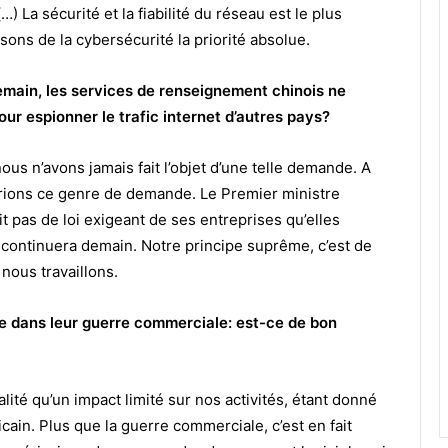
 La sécurité et la fiabilité du réseau est le plus
isons de la cybersécurité la priorité absolue.
main, les services de renseignement chinois ne
ur espionner le trafic internet d’autres pays?
us n’avons jamais fait l’objet d’une telle demande. A
serions ce genre de demande. Le Premier ministre
it pas de loi exigeant de ses entreprises qu’elles
 continuera demain. Notre principe suprême, c’est de
nous travaillons.
e dans leur guerre commerciale: est-ce de bon
ité qu’un impact limité sur nos activités, étant donné
cain. Plus que la guerre commerciale, c’est en fait