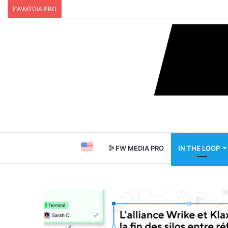
FW.MEDIA PRO
FW MEDIA PRO
IN THE LOOP