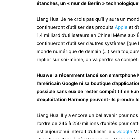
étanches, un « mur de Berlin » technologique
Liang Hua: Je ne crois pas qu’il y aura un mo
continueront d’utiliser des produits
Apple
et d’
1,4 milliard d’utilisateurs en Chine!
Même aux Ét
continueront d’utiliser d’autres systèmes [que 
monde numérique de demain (…) sera toujours 
replier sur soi-même, on va perdre sa compétit
Huawei a récemment lancé son smartphone Ma
l’américain Google ni sa boutique d’applicatio
possible sans eux de rester compétitif en Eu
d’exploitation Harmony peuvent-ils prendre le
Liang Hua: Il y a encore un bel avenir pour no
l’ordre de 245 à 250 millions d’unités pour cet
est aujourd’hui interdit d’utiliser le «
Google
Mob