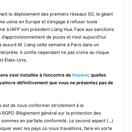
ant le déploiement des premiers réseaux 5G, le géant
ne usine en Europe et s’engage à refuser toute
é à l’AFP son président Liang Hua. Face aux sanctions
d’approvisionnement de puces et n’est aujourd’hui
a assuré M. Liang cette semaine à Paris dans un
nterprète. Il confie cependant ne pas croire au risque
t États-Unis.
ns s’est installée à l’encontre de
Huawei
; quelles
vaincre définitivement que vous ne présentez pas de
 est de nous conformer strictement à la
u RGPD (Règlement général sur la protection des
 sommes en parfaite conformité. Le second aspect (…)
quer avec les pays où nous travaillons, faire en sorte