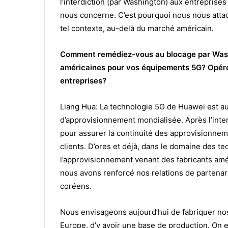
l’interdiction (par Washington) aux entreprise
nous concerne. C’est pourquoi nous nous attac
tel contexte, au-delà du marché américain.
Comment remédiez-vous au blocage par Was
américaines pour vos équipements 5G? Opérez
entreprises?
Liang Hua: La technologie 5G de Huawei est au
d’approvisionnement mondialisée. Après l’inte
pour assurer la continuité des approvisionneme
clients. D’ores et déjà, dans le domaine des
l’approvisionnement venant des fabricants amé
nous avons renforcé nos relations de partenar
coréens.
Nous envisageons aujourd’hui de fabriquer n
Europe, d’y avoir une base de production. On e