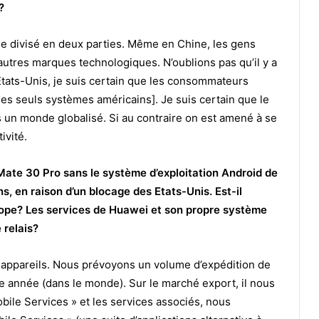
?
nde divisé en deux parties. Même en Chine, les gens
autres marques technologiques. N’oublions pas qu’il y a
ats-Unis, je suis certain que les consommateurs
les seuls systèmes américains]. Je suis certain que le
un monde globalisé. Si au contraire on est amené à se
ivité.
te 30 Pro sans le système d’exploitation Android de
ns, en raison d’un blocage des Etats-Unis. Est-il
rope? Les services de Huawei et son propre système
 relais?
s appareils. Nous prévoyons un volume d’expédition de
te année (dans le monde). Sur le marché export, il nous
ile Services » et les services associés, nous