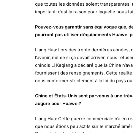
que toutes les données soient transparentes. (…)
important: c’est la raison pour laquelle nous fa
Pouvez-vous garantir sans équivoque que, de
pourront pas utiliser d’équipements Huawei po
Liang Hua: Lors des trente dernières années, no
l’avenir, même si ça devait arriver, nous refu
chinois Li Keqiang a déclaré que la Chine n’ava
fournissent des renseignements. Cette réalité
nous conformer strictement à la loi du pays où 
Chine et États-Unis sont parvenus à une trêv
augure pour Huawei?
Liang Hua: Cette guerre commerciale n’a en réal
que nous étions peu actifs sur le marché améri