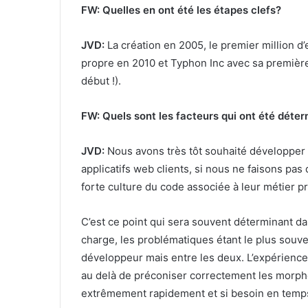
FW: Quelles en ont été les étapes clefs?
JVD:
La création en 2005, le premier million d
propre en 2010 et Typhon Inc avec sa première
début !).
FW: Quels sont les facteurs qui ont été dét
JVD:
Nous avons très tôt souhaité développe
applicatifs web clients, si nous ne faisons pa
forte culture du code associée à leur métier p
C’est ce point qui sera souvent déterminant d
charge, les problématiques étant le plus souv
développeur mais entre les deux. L’expérienc
au delà de préconiser correctement les morpho
extrêmement rapidement et si besoin en temps 