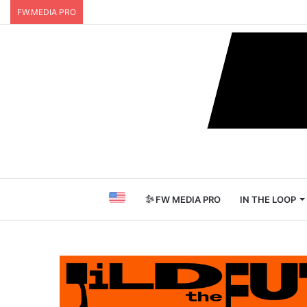
FW.MEDIA PRO
FW MEDIA PRO
IN THE LOOP