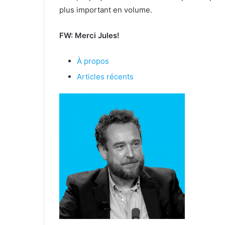
plus important en volume.
FW: Merci Jules!
À propos
Articles récents