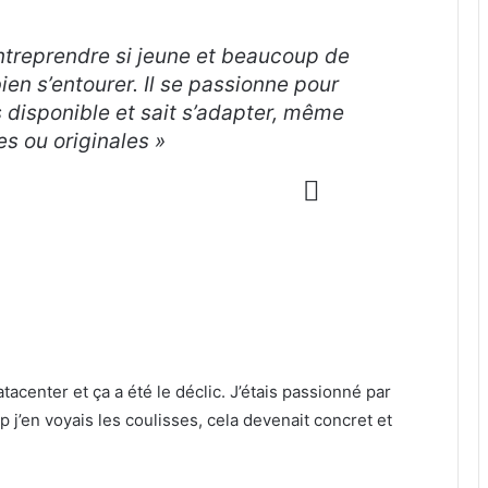
treprendre si jeune et beaucoup de
bien s’entourer. Il se passionne pour
très disponible et sait s’adapter, même
 ou originales »
atacenter et ça a été le déclic. J’étais passionné par
p j’en voyais les coulisses, cela devenait concret et