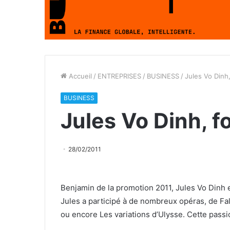
Accueil
/
ENTREPRISES
/
BUSINESS
/
Jules Vo Dinh
BUSINESS
Jules Vo Dinh, 
28/02/2011
Benjamin de la promotion 2011, Jules Vo Dinh 
Jules a participé à de nombreux opéras, de Fal
ou encore Les variations d’Ulysse. Cette passi