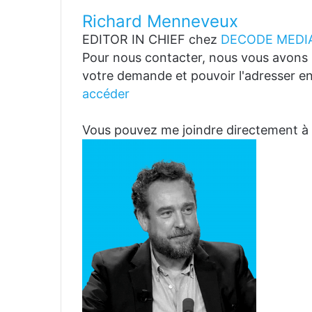
Richard Menneveux
EDITOR IN CHIEF
chez
DECODE MEDIA
Pour nous contacter, nous vous avons p
votre demande et pouvoir l'adresser en
accéder
Vous pouvez me joindre directemen