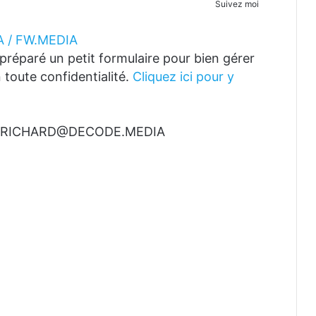
Suivez moi
 / FW.MEDIA
réparé un petit formulaire pour bien gérer
 toute confidentialité.
Cliquez ici pour y
t à RICHARD@DECODE.MEDIA