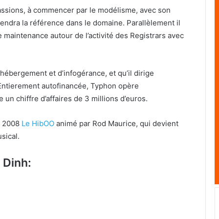
passions, à commencer par le modélisme, avec son
endra la référence dans le domaine. Parallèlement il
 maintenance autour de l’activité des Registrars avec
’hébergement et d’infogérance, et qu’il dirige
 Entierement autofinancée, Typhon opère
 un chiffre d’affaires de 3 millions d’euros.
in 2008
Le HibOO
animé par Rod Maurice, qui devient
sical.
 Dinh: