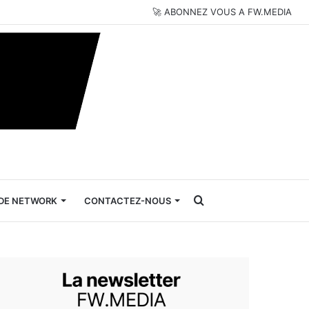
🚀 ABONNEZ VOUS A FW.MEDIA
Rechercher
DE NETWORK
CONTACTEZ-NOUS