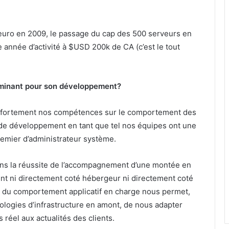
’euro en 2009, le passage du cap des 500 serveurs en
 année d’activité à $USD 200k de CA (c’est le tout
erminant pour son développement?
r fortement nos compétences sur le comportement des
s de développement en tant que tel nos équipes ont une
remier d’administrateur système.
ans la réussite de l’accompagnement d’une montée en
ent ni directement coté hébergeur ni directement coté
e du comportement applicatif en charge nous permet,
logies d’infrastructure en amont, de nous adapter
réel aux actualités des clients.