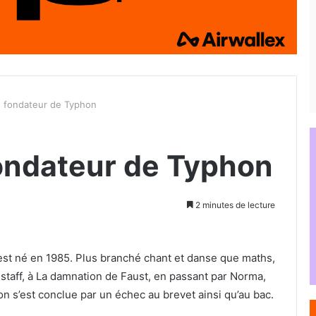
, fondateur de Typhon
fondateur de Typhon
2 minutes de lecture
est né en 1985. Plus branché chant et danse que maths,
staff, à La damnation de Faust, en passant par Norma,
on s’est conclue par un échec au brevet ainsi qu’au bac.