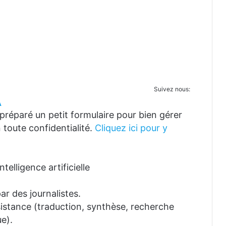
Suivez nous:
A
réparé un petit formulaire pour bien gérer
 toute confidentialité.
Cliquez ici pour y
telligence artificielle
ar des journalistes.
ssistance (traduction, synthèse, recherche
e).