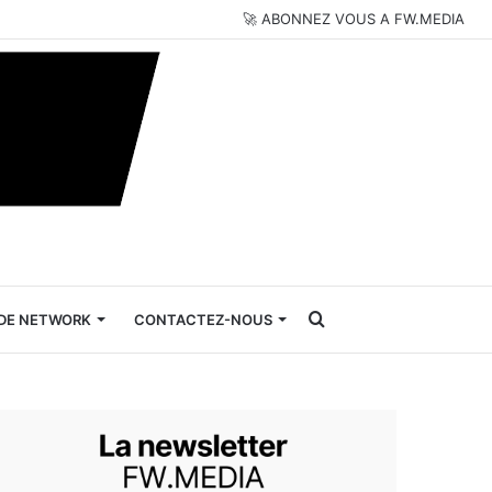
🚀 ABONNEZ VOUS A FW.MEDIA
Rechercher
DE NETWORK
CONTACTEZ-NOUS