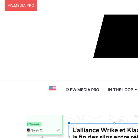
FW.MEDIA PRO
FW MEDIA PRO
IN THE LOOP