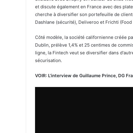
et discute également en France avec des plate
cherche à diversifier son portefeuille de clients
Dashlane (sécurité), Deliveroo et Frichti (Foo
Côté modèle, la société californienne créée pa
Dublin, prélève 1,4% et 25 centimes de commi
ligne, la Fintech veut se diversifier dans d'aut
sécurisation.
VOIR: L'interview de Guillaume Prince, DG Fr