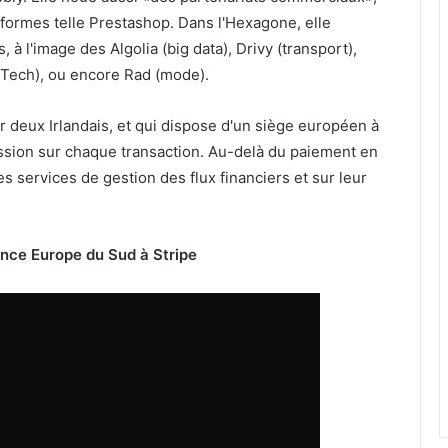
formes telle Prestashop. Dans l'Hexagone, elle
, à l'image des Algolia (big data), Drivy (transport),
d Tech), ou encore Rad (mode).
r deux Irlandais, et qui dispose d'un siège européen à
ssion sur chaque transaction. Au-delà du paiement en
res services de gestion des flux financiers et sur leur
ance Europe du Sud à Stripe