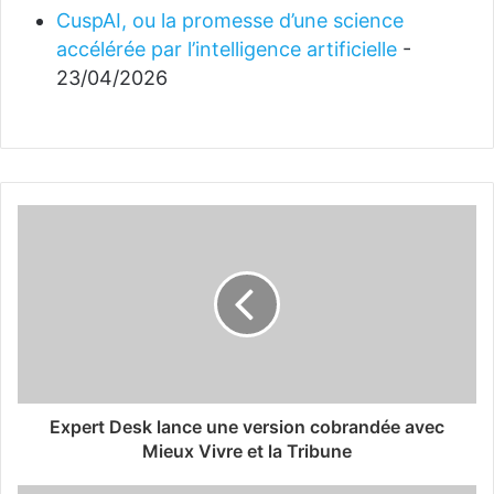
CuspAI, ou la promesse d’une science
accélérée par l’intelligence artificielle
-
23/04/2026
Expert Desk lance une version cobrandée avec
Mieux Vivre et la Tribune