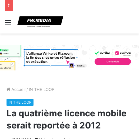
Menu
Accueil
/
IN THE LOOP
IN THE LOOP
La quatrième licence mobile
serait reportée à 2012