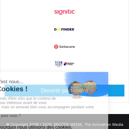
Devenir partenaire
© Copyright 2008 / 2026,
DECODE MEDIA, The Innovation Media