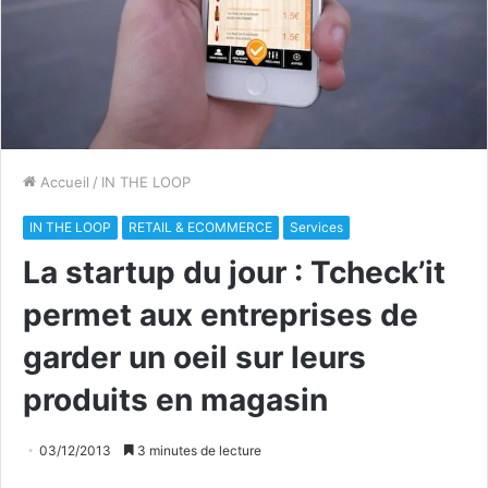
Accueil
/
IN THE LOOP
IN THE LOOP
RETAIL & ECOMMERCE
Services
La startup du jour : Tcheck’it
permet aux entreprises de
garder un oeil sur leurs
produits en magasin
03/12/2013
3 minutes de lecture