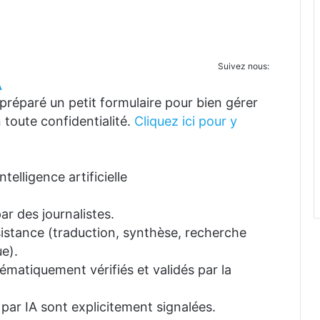
Suivez nous:
A
réparé un petit formulaire pour bien gérer
 toute confidentialité.
Cliquez ici pour y
telligence artificielle
ar des journalistes.
ssistance (traduction, synthèse, recherche
e).
tématiquement vérifiés et validés par la
 par IA sont explicitement signalées.