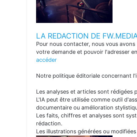
LA REDACTION DE FW.MEDI
Pour nous contacter, nous vous avons p
votre demande et pouvoir l'adresser en
accéder
Notre politique éditoriale concernant l'in
Les analyses et articles sont rédigées p
L'IA peut être utilisée comme outil d'a
documentaire ou amélioration stylistiqu
Les faits, chiffres et analyses sont sys
rédaction.
Les illustrations générées ou modifiées