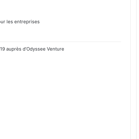
our les entreprises
019 auprès d’Odyssee Venture