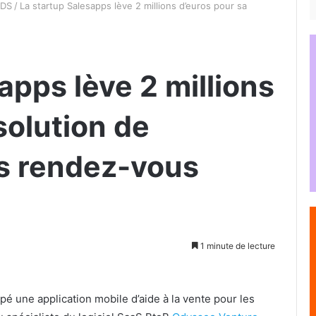
NDS
/
La startup Salesapps lève 2 millions d’euros pour sa
apps lève 2 millions
solution de
es rendez-vous
1 minute de lecture
ppé une application mobile d’aide à la vente pour les