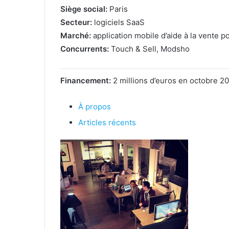
Siège social:
Paris
Secteur:
logiciels SaaS
Marché:
application mobile d’aide à la vente p
Concurrents:
Touch & Sell, Modsho
Financement:
2 millions d’euros en octobre 2
À propos
Articles récents