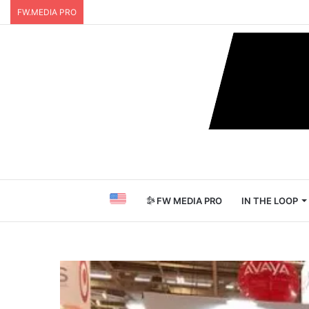
FW.MEDIA PRO
FW MEDIA PRO
IN THE LOOP