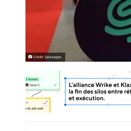
Crédit: Salesapps.