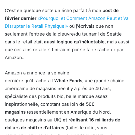
C'est en quelque sorte un écho parfait à mon
post de
février dernier
«Pourquoi et Comment Amazon Peut et Va
Disrupter le Retail Physique!»
où j'écrivais que non
seulement l'entrée de la pieuvre/du tsunami de Seattle
dans le retail était
aussi logique qu'inéluctable
, mais aussi
que certains retailers finiraient par se faire racheter par
Amazon…
Amazon a annoncé la semaine
dernière qu'il rachetait
Whole Foods
, une grande chaine
américaine de magasins née il y a près de 40 ans,
spécialiste des produits bio, belle marque assez
inspirationnelle, comptant pas loin de
500
magasins
(essentiellement en Amérique du Nord,
quelques magasins au UK)
et réalisant 16 milliards de
dollars de chiffre d'affaires
(faites le ratio, vous