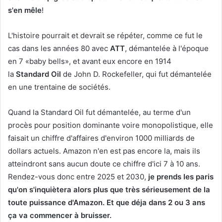
s'en mêle
!
L'histoire pourrait et devrait se répéter, comme ce fut le
cas dans les années 80 avec
ATT
, démantelée à l'époque
en 7 «baby bells», et avant eux encore en 1914
la
Standard Oil
de John D. Rockefeller, qui fut démantelée
en une trentaine de sociétés.
Quand la Standard Oil fut démantelée, au terme d'un
procès pour position dominante voire monopolistique, elle
faisait un chiffre d'affaires d'environ 1000 milliards de
dollars actuels. Amazon n'en est pas encore la, mais ils
atteindront sans aucun doute ce chiffre d'ici 7 à 10 ans.
Rendez-vous donc entre 2025 et 2030,
je prends les paris
qu'on s'inquiètera alors plus que très sérieusement de la
toute puissance d'Amazon. Et que déja dans 2 ou 3 ans
ça va commencer à bruisser.