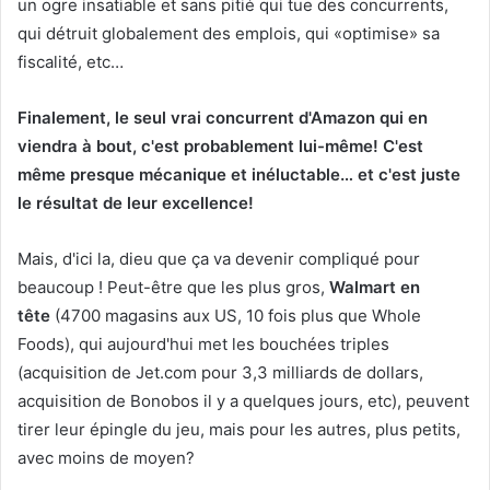
un ogre insatiable et sans pitié qui tue des concurrents,
qui détruit globalement des emplois, qui «optimise» sa
fiscalité, etc…
Finalement, le seul vrai concurrent d'Amazon qui en
viendra à bout, c'est probablement lui-même! C'est
même presque mécanique et inéluctable… et c'est juste
le résultat de leur excellence!
Mais, d'ici la, dieu que ça va devenir compliqué pour
beaucoup ! Peut-être que les plus gros,
Walmart en
tête
(4700 magasins aux US, 10 fois plus que Whole
Foods), qui aujourd'hui met les bouchées triples
(acquisition de Jet.com pour 3,3 milliards de dollars,
acquisition de Bonobos il y a quelques jours, etc), peuvent
tirer leur épingle du jeu, mais pour les autres, plus petits,
avec moins de moyen?