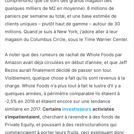
comprendrez que ce sont des grands magasin des
quelques milliers de M2 en moyenne). 8 millions de
paniers par semaine au total, et une base estimée de
clients uniques – plutôt haut de gamme – autour de 30
millions. Quand je suis à New York, j'adore aller à leur
magasin du Columbus Circle, sous le Time Warner Center.
A noter que des rumeurs de rachat de Whole Foods par
Amazon avait déja circulées en début d'année, et que Jeff
Bezos aurait finalement décidé de passer son tour.
Visiblement, quelque chose a fait qu'ils sont revenus à la
charge. Whole Foods n'a plus tout à fait le lustre d'il y a
quelques années, à périmètre comparable ils étaient à
-2,5% en 2016 et étaient encore sur une tendance
similaire en 2017.
Certains
investisseurs
activistes
s'impatientaient,
cherchant à revendre à des fonds de
Private Equity, et poussant à des restructurations qui
commençaient à porter leurs fruits, ceci expliquant donc