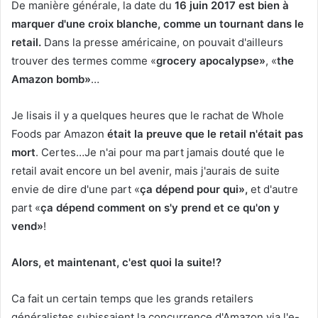
De manière générale, la date du
16 juin 2017 est bien à
marquer d'une croix blanche, comme un tournant dans le
retail.
Dans la presse américaine, on pouvait d'ailleurs
trouver des termes comme «
grocery apocalypse»
, «
the
Amazon bomb»
…
Je lisais il y a quelques heures que le rachat de Whole
Foods par Amazon
était la preuve que le retail n'était pas
mort
. Certes…Je n'ai pour ma part jamais douté que le
retail avait encore un bel avenir, mais j'aurais de suite
envie de dire d'une part «
ça dépend pour qui»,
et d'autre
part «
ça dépend comment on s'y prend et ce qu'on y
vend»
!
Alors, et maintenant, c'est quoi la suite!?
Ca fait un certain temps que les grands retailers
généralistes subissaient la concurrence d'Amazon via l'e-