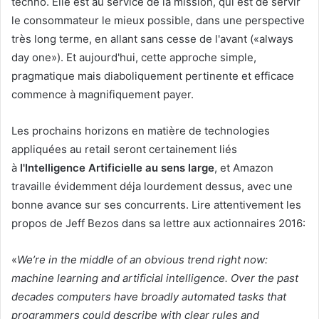
techno. Elle est au service de la mission, qui est de servir
le consommateur le mieux possible, dans une perspective
très long terme, en allant sans cesse de l'avant («always
day one»). Et aujourd'hui, cette approche simple,
pragmatique mais diaboliquement pertinente et efficace
commence à magnifiquement payer.
Les prochains horizons en matière de technologies
appliquées au retail seront certainement liés
à
l'Intelligence Artificielle au sens large
, et Amazon
travaille évidemment déja lourdement dessus, avec une
bonne avance sur ses concurrents. Lire attentivement les
propos de Jeff Bezos dans sa lettre aux actionnaires 2016:
«
We’re in the middle of an obvious trend right now:
machine learning and artificial intelligence. Over the past
decades computers have broadly automated tasks that
programmers could describe with clear rules and