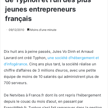
jeunes entrepreneurs
français
09/12/2010
Moins d'une minute
Dix huit ans à peine passés, Jules Vo Dinh et Arnaud
Lavrard ont créé Typhon,
une société d’hébergement et
d’infogérance
. Cinq ans plus tard, la société réalise un
chiffre d’affaires de 3 millions d’euros, avec une petite
équipe de moins de 10 salariés qui administrent plus de
700 serveurs.
De Netvibes à France.fr dont ils ont repris l’hébergement
depuis le couac du mois d’aout, en passant par
FrenchWeb.fr, Typhon s’est fait remarquer dans la gestion