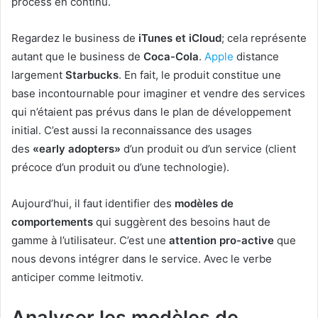
process en continu.
Regardez le business de
iTunes et iCloud
; cela représente
autant que le business de
Coca-Cola
.
Apple
distance
largement
Starbucks
. En fait, le produit constitue une
base incontournable pour imaginer et vendre des services
qui n’étaient pas prévus dans le plan de développement
initial. C’est aussi la reconnaissance des usages
des
«early adopters»
d’un produit ou d’un service (client
précoce d’un produit ou d’une technologie).
Aujourd’hui, il faut identifier des
modèles de
comportements
qui suggèrent des besoins haut de
gamme à l’utilisateur. C’est une
attention pro-active
que
nous devons intégrer dans le service. Avec le verbe
anticiper comme leitmotiv.
Analyser les modèles de