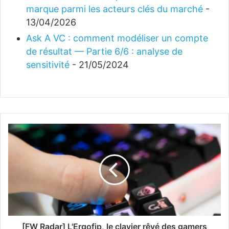
marque parmi les acteurs clés du marché
-
13/04/2026
Ask A VC : comment modéliser un compte
de résultat — Partie 6/6 : analyse de
sensitivité
- 21/05/2024
[FW Radar] L'Ergofip, le clavier rêvé des gamers