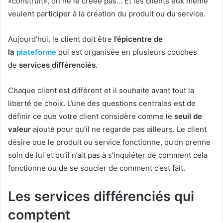
«construit», on ne le créée pas… Et les clients eux même
veulent participer à la création du produit ou du service.
Aujourd’hui, le client doit être
l’épicentre de
la
plateforme
qui est organisée en plusieurs couches
de
services différenciés
.
Chaque client est différent et il souhaite avant tout la
liberté de choix. L’une des questions centrales est de
définir ce que votre client considère comme le
seuil de
valeur
ajouté pour qu’il ne regarde pas ailleurs. Le client
désire que le produit ou service fonctionne, qu’on prenne
soin de lui et qu’il n’ait pas à s’inquiéter de comment cela
fonctionne ou de se soucier de comment c’est fait.
Les services différenciés qui
comptent