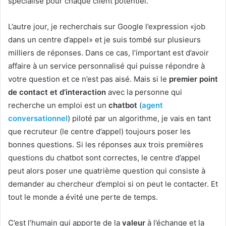
spécialisé pour chaque client potentiel.
L’autre jour, je recherchais sur Google l’expression «job
dans un centre d’appel» et je suis tombé sur plusieurs
milliers de réponses. Dans ce cas, l’important est d’avoir
affaire à un service personnalisé qui puisse répondre à
votre question et ce n’est pas aisé. Mais si le
premier point
de contact et d’interaction
avec la personne qui
recherche un emploi est un
chatbot
(
agent
conversationnel
) piloté par un algorithme, je vais en tant
que recruteur (le centre d’appel) toujours poser les
bonnes questions. Si les réponses aux trois premières
questions du chatbot sont correctes, le centre d’appel
peut alors poser une quatrième question qui consiste à
demander au chercheur d’emploi si on peut le contacter. Et
tout le monde a évité une perte de temps.
C’est l’humain qui apporte de la
valeur
à l’échange et la