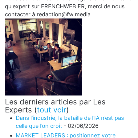
qu'expert sur FRENCHWEB.FR, merci de nous
contacter à redaction@fw.media
Les derniers articles par Les
Experts
(
tout voir
)
Dans l’industrie, la bataille de l’IA n’est pas
celle que l’on croit
- 02/06/2026
MARKET LEADERS : positionnez votre