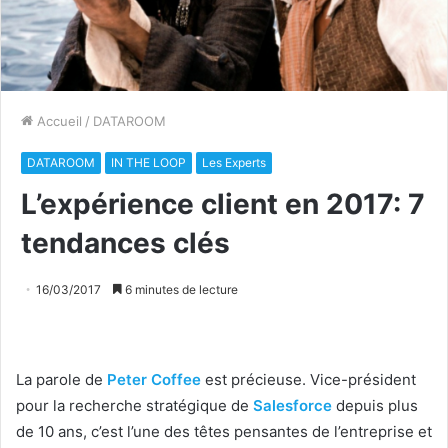
Accueil
/
DATAROOM
DATAROOM
IN THE LOOP
Les Experts
L’expérience client en 2017: 7
tendances clés
16/03/2017
6 minutes de lecture
La parole de
Peter Coffee
est précieuse. Vice-président
pour la recherche stratégique de
Salesforce
depuis plus
de 10 ans, c’est l’une des têtes pensantes de l’entreprise et