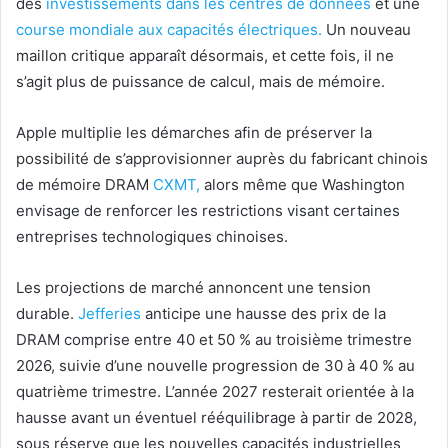
des
investissements dans les centres de données
et une
course mondiale aux capacités électriques.
Un nouveau
maillon critique apparaît désormais, et cette fois, il ne
s’agit plus de puissance de calcul, mais de mémoire.
Apple multiplie les démarches afin de préserver la
possibilité de s’approvisionner auprès du fabricant chinois
de mémoire DRAM
CXMT,
alors même que Washington
envisage de renforcer les restrictions visant certaines
entreprises technologiques chinoises.
Les projections de marché annoncent une tension
durable.
Jefferies
anticipe une hausse des prix de la
DRAM comprise entre 40 et 50 % au troisième trimestre
2026, suivie d’une nouvelle progression de 30 à 40 % au
quatrième trimestre. L’année 2027 resterait orientée à la
hausse avant un éventuel rééquilibrage à partir de 2028,
sous réserve que les nouvelles capacités industrielles