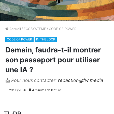
Accueil
/
ECOSYSTEME
/
CODE OF POWER
CODE OF POWER
IN THE LOOP
Demain, faudra-t-il montrer
son passeport pour utiliser
une IA ?
📩
Pour nous contacter:
redaction@fw.media
29/06/2026
4 minutes de lecture
TL;DR