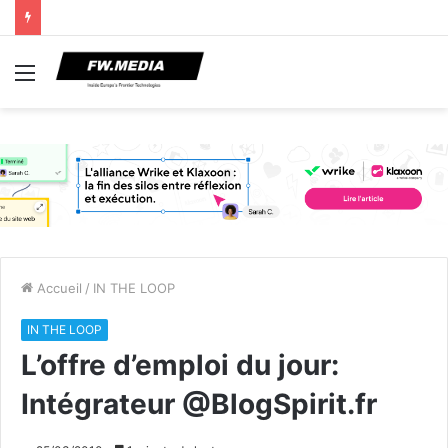
Menu
Accueil
/
IN THE LOOP
IN THE LOOP
L’offre d’emploi du jour:
Intégrateur @BlogSpirit.fr