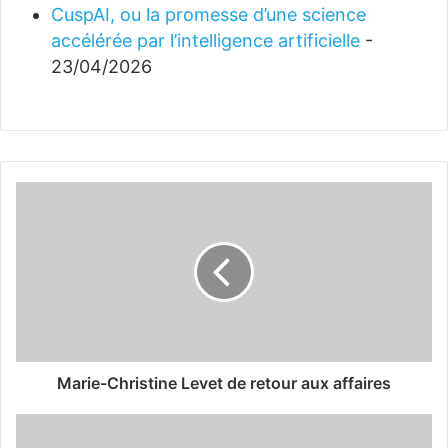
CuspAI, ou la promesse d’une science
accélérée par l’intelligence artificielle
-
23/04/2026
Marie-Christine Levet de retour aux affaires