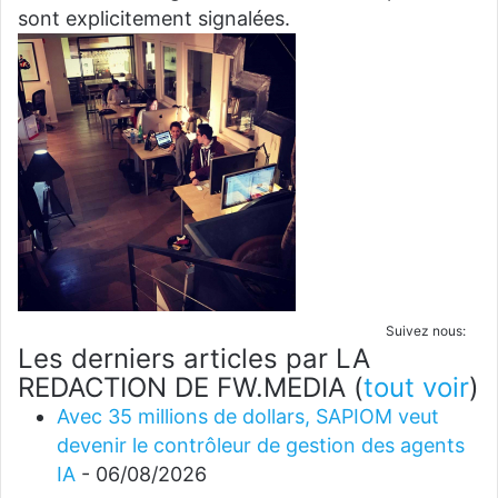
sont explicitement signalées.
Suivez nous:
Les derniers articles par LA
REDACTION DE FW.MEDIA
(
tout voir
)
Avec 35 millions de dollars, SAPIOM veut
devenir le contrôleur de gestion des agents
IA
- 06/08/2026