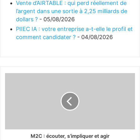
Vente d’AIRTABLE : qui perd réellement de
l’argent dans une sortie à 2,25 milliards de
dollars ?
- 05/08/2026
PIIEC IA : votre entreprise a-t-elle le profil et
comment candidater ?
- 04/08/2026
M2C : écouter, s’impliquer et agir