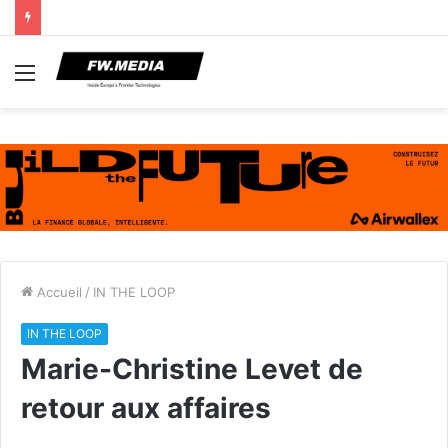
Menu
Accueil
/
IN THE LOOP
IN THE LOOP
Marie-Christine Levet de
retour aux affaires