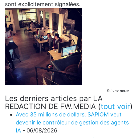
sont explicitement signalées.
Suivez nous:
Les derniers articles par LA
REDACTION DE FW.MEDIA
(
tout voir
)
Avec 35 millions de dollars, SAPIOM veut
devenir le contrôleur de gestion des agents
IA
- 06/08/2026