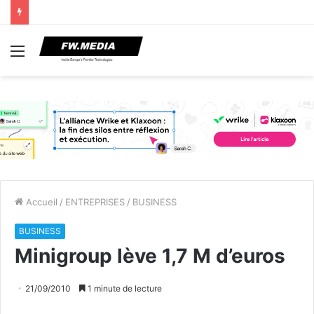
Menu
Accueil
/
ENTREPRISES
/
BUSINESS
BUSINESS
Minigroup lève 1,7 M d’euros
21/09/2010
1 minute de lecture