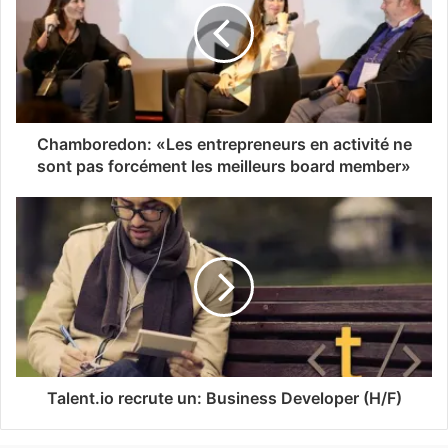
Chamboredon: «Les entrepreneurs en activité ne
sont pas forcément les meilleurs board member»
Talent.io recrute un: Business Developer (H/F)