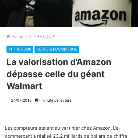
Accueil
/
IN THE LOOP
IN THE LOOP
RETAIL & ECOMMERCE
La valorisation d’Amazon
dépasse celle du géant
Walmart
24/07/2015
1 minute de lecture
Les compteurs étaient au vert hier chez Amazon. L’e-
commerçant a réalisé 23,2 milliards de dollars de chiffre