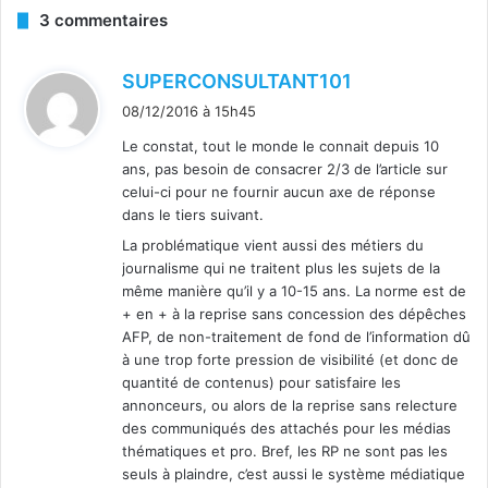
3 commentaires
d
SUPERCONSULTANT101
i
08/12/2016 à 15h45
t
Le constat, tout le monde le connait depuis 10
ans, pas besoin de consacrer 2/3 de l’article sur
:
celui-ci pour ne fournir aucun axe de réponse
dans le tiers suivant.
La problématique vient aussi des métiers du
journalisme qui ne traitent plus les sujets de la
même manière qu’il y a 10-15 ans. La norme est de
+ en + à la reprise sans concession des dépêches
AFP, de non-traitement de fond de l’information dû
à une trop forte pression de visibilité (et donc de
quantité de contenus) pour satisfaire les
annonceurs, ou alors de la reprise sans relecture
des communiqués des attachés pour les médias
thématiques et pro. Bref, les RP ne sont pas les
seuls à plaindre, c’est aussi le système médiatique