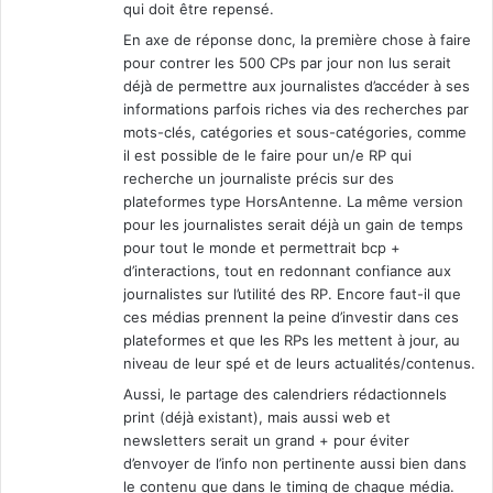
qui doit être repensé.
En axe de réponse donc, la première chose à faire
pour contrer les 500 CPs par jour non lus serait
déjà de permettre aux journalistes d’accéder à ses
informations parfois riches via des recherches par
mots-clés, catégories et sous-catégories, comme
il est possible de le faire pour un/e RP qui
recherche un journaliste précis sur des
plateformes type HorsAntenne. La même version
pour les journalistes serait déjà un gain de temps
pour tout le monde et permettrait bcp +
d’interactions, tout en redonnant confiance aux
journalistes sur l’utilité des RP. Encore faut-il que
ces médias prennent la peine d’investir dans ces
plateformes et que les RPs les mettent à jour, au
niveau de leur spé et de leurs actualités/contenus.
Aussi, le partage des calendriers rédactionnels
print (déjà existant), mais aussi web et
newsletters serait un grand + pour éviter
d’envoyer de l’info non pertinente aussi bien dans
le contenu que dans le timing de chaque média.