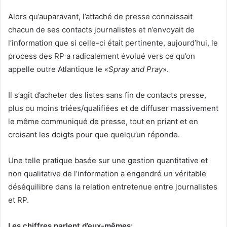
Alors qu’auparavant, l’attaché de presse connaissait
chacun de ses contacts journalistes et n’envoyait de
l’information que si celle-ci était pertinente, aujourd’hui, le
process des RP a radicalement évolué vers ce qu’on
appelle outre Atlantique le «
Spray and Pray
».
Il s’agit d’acheter des listes sans fin de contacts presse,
plus ou moins triées/qualifiées et de diffuser massivement
le même communiqué de presse, tout en priant et en
croisant les doigts pour que quelqu’un réponde.
Une telle pratique basée sur une gestion quantitative et
non qualitative de l’information a engendré un véritable
déséquilibre dans la relation entretenue entre journalistes
et RP.
Les chiffres parlent d’eux-mêmes: