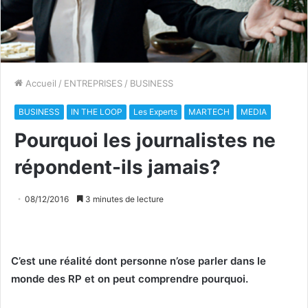
Accueil
/
ENTREPRISES
/
BUSINESS
BUSINESS
IN THE LOOP
Les Experts
MARTECH
MEDIA
Pourquoi les journalistes ne
répondent-ils jamais?
08/12/2016
3 minutes de lecture
C’est une réalité dont personne n’ose parler dans le
monde des RP et on peut comprendre pourquoi.