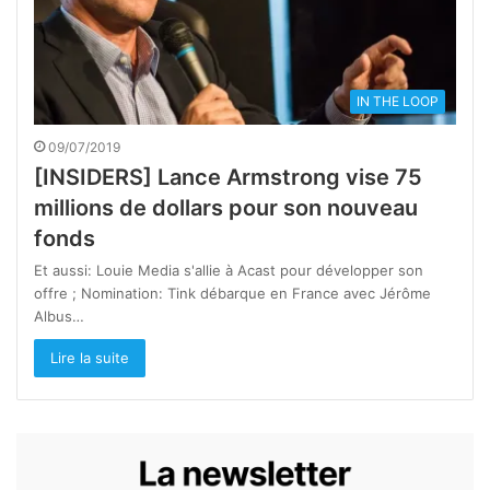
IN THE LOOP
09/07/2019
[INSIDERS] Lance Armstrong vise 75
millions de dollars pour son nouveau
fonds
Et aussi: Louie Media s'allie à Acast pour développer son
offre ; Nomination: Tink débarque en France avec Jérôme
Albus…
Lire la suite