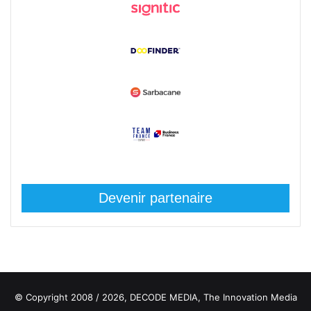
Devenir partenaire
© Copyright 2008 / 2026,
DECODE MEDIA, The Innovation Media