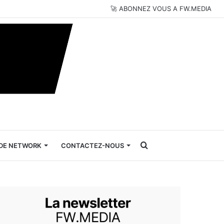
🚀 ABONNEZ VOUS A FW.MEDIA
Rechercher
DE NETWORK
CONTACTEZ-NOUS