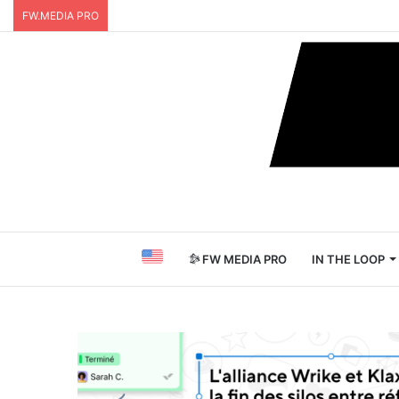
FW.MEDIA PRO
FW MEDIA PRO
IN THE LOOP