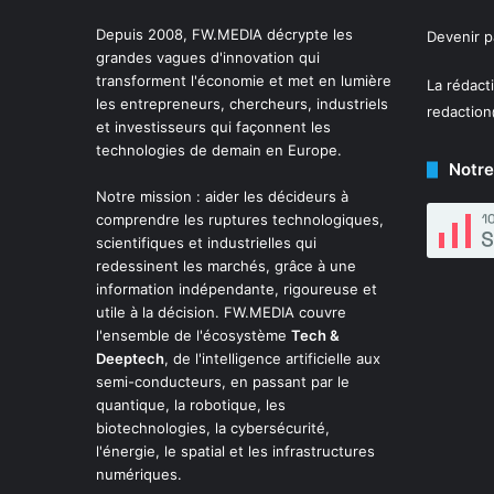
Depuis 2008,
FW.MEDIA
décrypte les
Devenir 
grandes vagues d'innovation qui
transforment l'économie et met en lumière
La rédact
les entrepreneurs, chercheurs, industriels
redactio
et investisseurs qui façonnent les
technologies de demain en Europe.
Notre
Notre mission : aider les décideurs à
comprendre les ruptures technologiques,
scientifiques et industrielles qui
redessinent les marchés, grâce à une
information indépendante, rigoureuse et
utile à la décision. FW.MEDIA couvre
l'ensemble de l'écosystème
Tech &
Deeptech
, de l'intelligence artificielle aux
semi-conducteurs, en passant par le
quantique, la robotique, les
biotechnologies, la cybersécurité,
l'énergie, le spatial et les infrastructures
numériques.