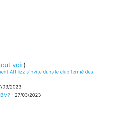
tout voir
)
ent Affilizz s’invite dans le club fermé des
7/03/2023
 ABM?
- 27/03/2023