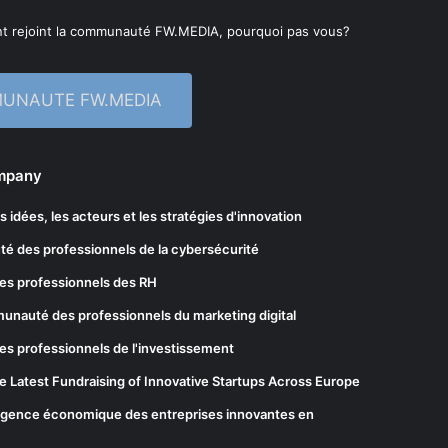
t rejoint la communauté FW.MEDIA, pourquoi pas vous?
MUNAUTE FW.MEDIA
ompany
les idées, les acteurs et les stratégies d'innovation
té des professionnels de la cybersécurité
es professionnels des RH
munauté des professionnels du marketing digital
es professionnels de l'investissement
he Latest Fundraising of Innovative Startups Across Europe
elligence économique des entreprises innovantes en