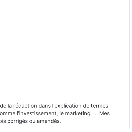
 aide la rédaction dans l'explication de termes
mme l'investissement, le marketing, ... Mes
fois corrigés ou amendés.