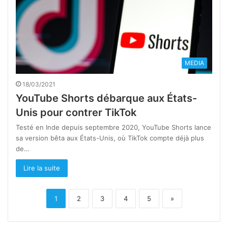
MEDIA
18/03/2021
YouTube Shorts débarque aux États-
Unis pour contrer TikTok
Testé en Inde depuis septembre 2020, YouTube Shorts lance
sa version bêta aux États-Unis, où TikTok compte déjà plus
de…
Lire la suite
1
2
3
4
5
»