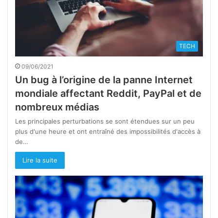
TECH
09/06/2021
Un bug à l’origine de la panne Internet
mondiale affectant Reddit, PayPal et de
nombreux médias
Les principales perturbations se sont étendues sur un peu
plus d'une heure et ont entraîné des impossibilités d'accès à
de…
Lire la suite