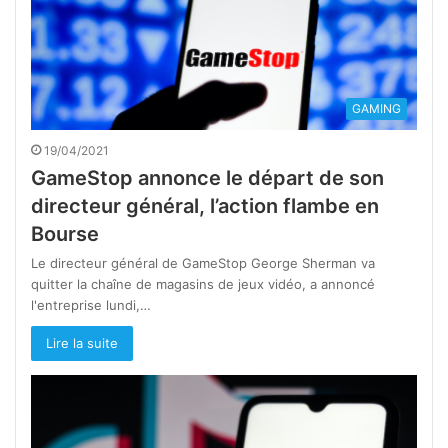
GAMING
19/04/2021
GameStop annonce le départ de son
directeur général, l’action flambe en
Bourse
Le directeur général de GameStop George Sherman va
quitter la chaîne de magasins de jeux vidéo, a annoncé
l'entreprise lundi,…
Lire la suite