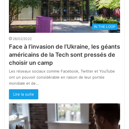
IN THE LOOP
28/02/2022
Face à l’invasion de l’Ukraine, les géants
américains de la Tech sont pressés de
choisir un camp
Les réseaux sociaux comme Facebook, Twitter et YouTube
ont un pouvoir considérable en raison de leur portée
mondiale et de…
Lire la suite