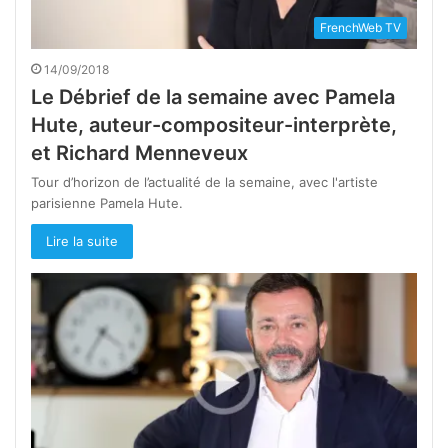
FrenchWeb TV
14/09/2018
Le Débrief de la semaine avec Pamela
Hute, auteur-compositeur-interprète,
et Richard Menneveux
Tour d’horizon de l’actualité de la semaine, avec l'artiste
parisienne Pamela Hute.
Lire la suite