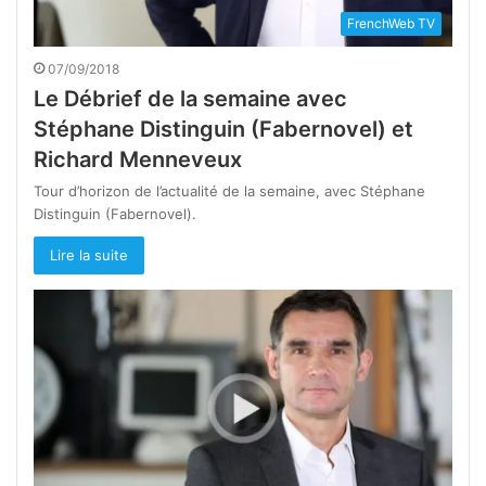
FrenchWeb TV
07/09/2018
Le Débrief de la semaine avec
Stéphane Distinguin (Fabernovel) et
Richard Menneveux
Tour d’horizon de l’actualité de la semaine, avec Stéphane
Distinguin (Fabernovel).
Lire la suite