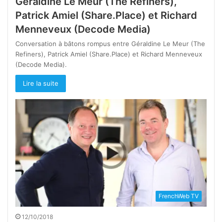
Géraldine Le Meur (The Refiners),
Patrick Amiel (Share.Place) et Richard
Menneveux (Decode Media)
Conversation à bâtons rompus entre Géraldine Le Meur (The
Refiners), Patrick Amiel (Share.Place) et Richard Menneveux
(Decode Media).
Lire la suite
FrenchWeb TV
12/10/2018