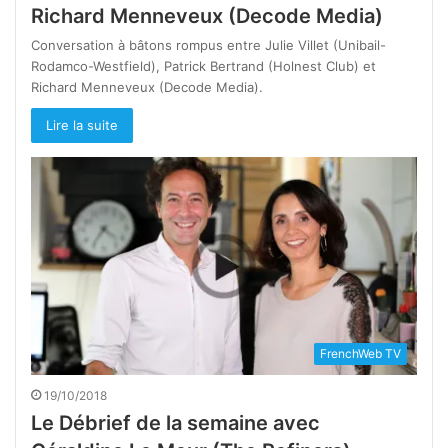
Richard Menneveux (Decode Media)
Conversation à bâtons rompus entre Julie Villet (Unibail-
Rodamco-Westfield), Patrick Bertrand (Holnest Club) et
Richard Menneveux (Decode Media).
Lire la suite
FrenchWeb TV
19/10/2018
Le Débrief de la semaine avec