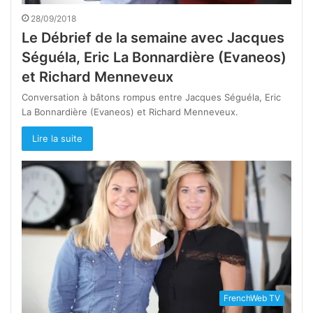
28/09/2018
Le Débrief de la semaine avec Jacques
Séguéla, Eric La Bonnardière (Evaneos)
et Richard Menneveux
Conversation à bâtons rompus entre Jacques Séguéla, Eric
La Bonnardière (Evaneos) et Richard Menneveux.
Lire la suite
FrenchWeb TV