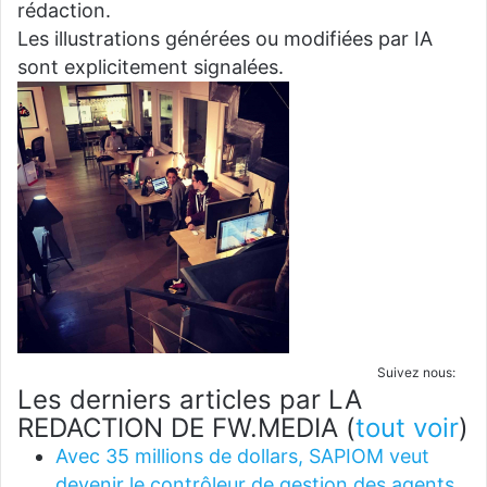
rédaction.
Les illustrations générées ou modifiées par IA
sont explicitement signalées.
Suivez nous:
Les derniers articles par LA
REDACTION DE FW.MEDIA
(
tout voir
)
Avec 35 millions de dollars, SAPIOM veut
devenir le contrôleur de gestion des agents