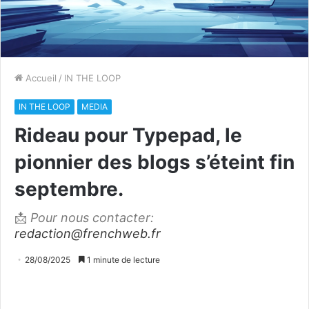
Accueil
/
IN THE LOOP
IN THE LOOP
MEDIA
Rideau pour Typepad, le
pionnier des blogs s’éteint fin
septembre.
📩
Pour nous contacter:
redaction@frenchweb.fr
28/08/2025
1 minute de lecture