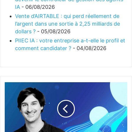
IA
- 06/08/2026
Vente d’AIRTABLE : qui perd réellement de
l’argent dans une sortie à 2,25 milliards de
dollars ?
- 05/08/2026
PIIEC IA : votre entreprise a-t-elle le profil et
comment candidater ?
- 04/08/2026