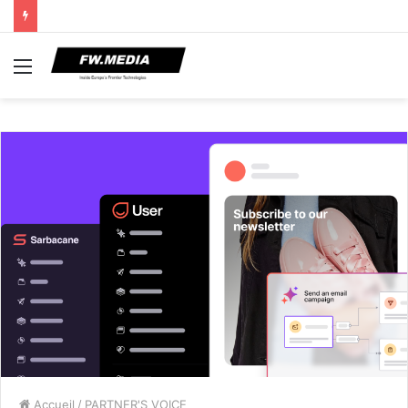
Menu
Accueil
/
PARTNER'S VOICE