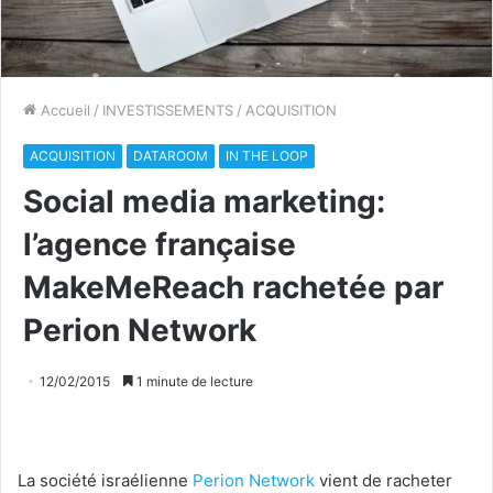
Accueil
/
INVESTISSEMENTS
/
ACQUISITION
ACQUISITION
DATAROOM
IN THE LOOP
Social media marketing:
l’agence française
MakeMeReach rachetée par
Perion Network
12/02/2015
1 minute de lecture
La société israélienne
Perion Network
vient de racheter