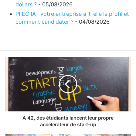
dollars ?
- 05/08/2026
PIIEC IA : votre entreprise a-t-elle le profil et
comment candidater ?
- 04/08/2026
A 42, des étudiants lancent leur propre
accélérateur de start-up