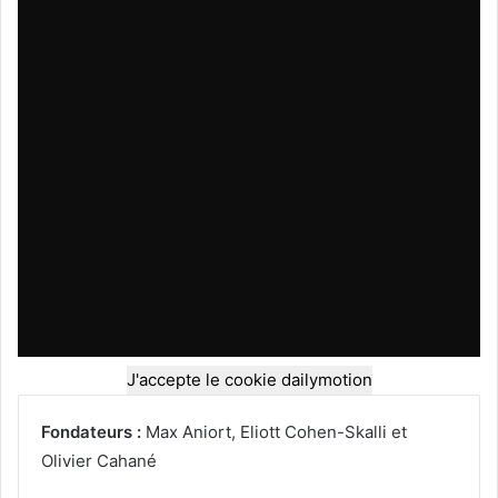
J'accepte le cookie dailymotion
Fondateurs :
Max Aniort, Eliott Cohen-Skalli et
Olivier Cahané