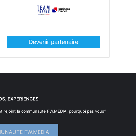
Devenir partenaire
DS, EXPERIENCES
t rejoint la communauté FW.MEDIA, pourquoi pas vous?
MUNAUTE FW.MEDIA