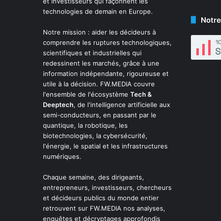
et investisseurs qui façonnent les
technologies de demain en Europe.
Notre
Notre mission : aider les décideurs à
comprendre les ruptures technologiques,
scientifiques et industrielles qui
redessinent les marchés, grâce à une
information indépendante, rigoureuse et
utile à la décision. FW.MEDIA couvre
l'ensemble de l'écosystème
Tech &
Deeptech
, de l'intelligence artificielle aux
semi-conducteurs, en passant par le
quantique, la robotique, les
biotechnologies, la cybersécurité,
l'énergie, le spatial et les infrastructures
numériques.
Chaque semaine, des dirigeants,
entrepreneurs, investisseurs, chercheurs
et décideurs publics du monde entier
retrouvent sur FW.MEDIA nos analyses,
enquêtes et décryptages approfondis