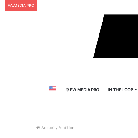
FW.MEDIA PRO
FW MEDIA PRO
IN THE LOOP
Accueil
/
Addition