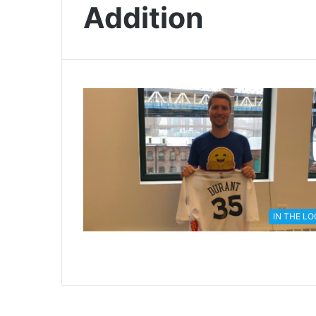
Addition
IN THE L