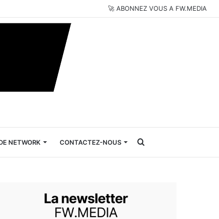
🚀 ABONNEZ VOUS A FW.MEDIA
Rechercher
DE NETWORK
CONTACTEZ-NOUS