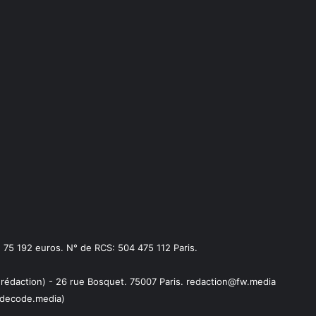
75 192 euros. N° de RCS: 504 475 112 Paris.
 rédaction) - 26 rue Bosquet. 75007 Paris. redaction@fw.media
decode.media)