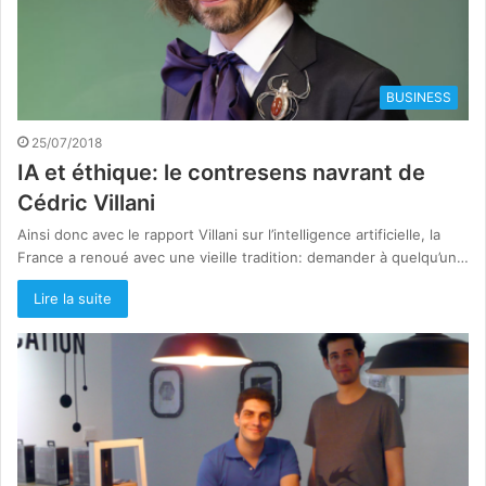
BUSINESS
25/07/2018
IA et éthique: le contresens navrant de
Cédric Villani
Ainsi donc avec le rapport Villani sur l’intelligence artificielle, la
France a renoué avec une vieille tradition: demander à quelqu’un…
Lire la suite