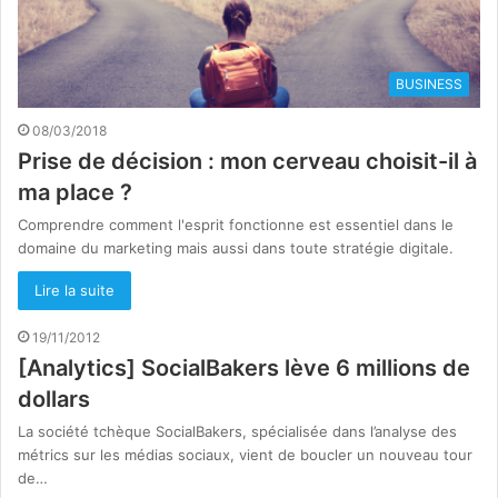
BUSINESS
08/03/2018
Prise de décision : mon cerveau choisit-il à
ma place ?
Comprendre comment l'esprit fonctionne est essentiel dans le
domaine du marketing mais aussi dans toute stratégie digitale.
Lire la suite
19/11/2012
[Analytics] SocialBakers lève 6 millions de
dollars
La société tchèque SocialBakers, spécialisée dans l’analyse des
métrics sur les médias sociaux, vient de boucler un nouveau tour
de…