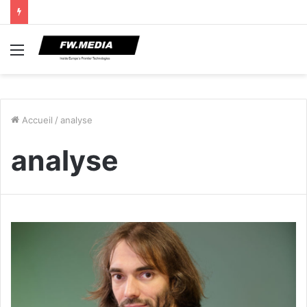
Menu
Accueil
/
analyse
analyse