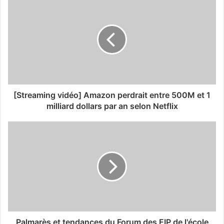
[Streaming vidéo] Amazon perdrait entre 500M et 1
milliard dollars par an selon Netflix
Palmarès et tendances du Forum des EIP de l'école