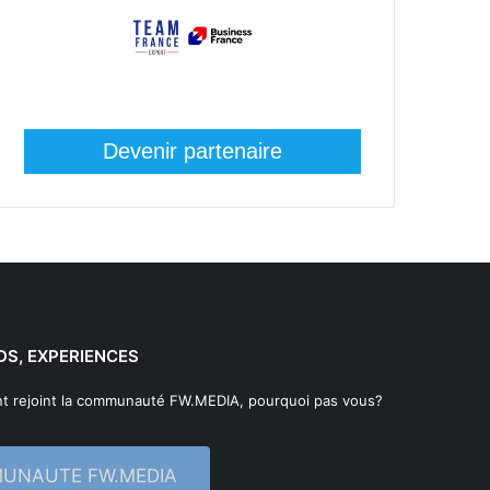
Devenir partenaire
DS, EXPERIENCES
t rejoint la communauté FW.MEDIA, pourquoi pas vous?
MUNAUTE FW.MEDIA