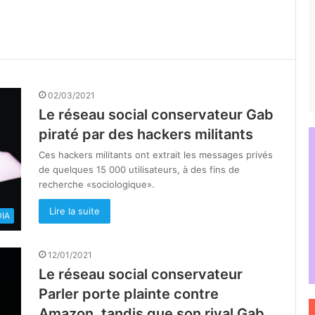
02/03/2021
Le réseau social conservateur Gab
piraté par des hackers militants
Ces hackers militants ont extrait les messages privés
de quelques 15 000 utilisateurs, à des fins de
recherche «sociologique».
Lire la suite
IA
12/01/2021
Le réseau social conservateur
Parler porte plainte contre
Amazon, tandis que son rival Gab