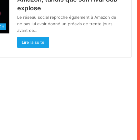
explose
Le réseau social reproche également à Amazon de
ne pas lui avoir donné un préavis de trente jours
CH
avant de…
Lire la suite