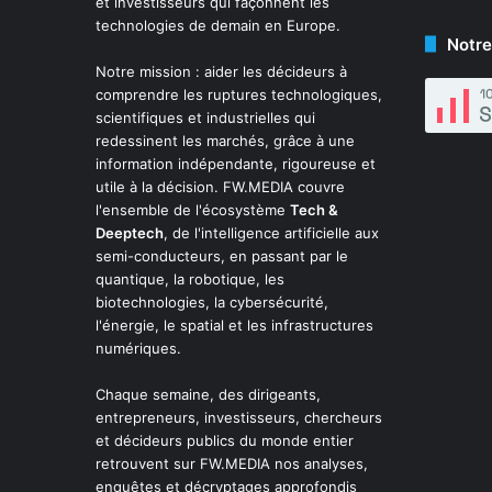
et investisseurs qui façonnent les
technologies de demain en Europe.
Notre
Notre mission : aider les décideurs à
comprendre les ruptures technologiques,
scientifiques et industrielles qui
redessinent les marchés, grâce à une
information indépendante, rigoureuse et
utile à la décision. FW.MEDIA couvre
l'ensemble de l'écosystème
Tech &
Deeptech
, de l'intelligence artificielle aux
semi-conducteurs, en passant par le
quantique, la robotique, les
biotechnologies, la cybersécurité,
l'énergie, le spatial et les infrastructures
numériques.
Chaque semaine, des dirigeants,
entrepreneurs, investisseurs, chercheurs
et décideurs publics du monde entier
retrouvent sur FW.MEDIA nos analyses,
enquêtes et décryptages approfondis