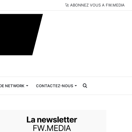
🚀 ABONNEZ VOUS A FW.MEDIA
Rechercher
DE NETWORK
CONTACTEZ-NOUS