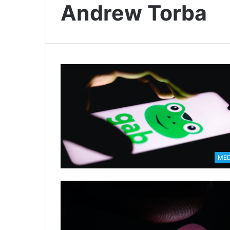
Andrew Torba
MED