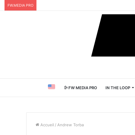
FW.MEDIA PRO
FW MEDIA PRO
IN THE LOOP
Accueil
/
Andrew Torba