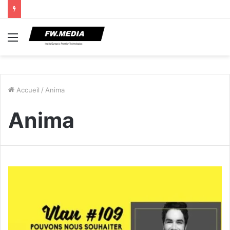
Menu
Accueil
/
Anima
Anima