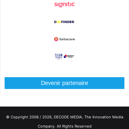
Devenir partenaire
© Copyright 2008 / 2026,
DECODE MEDIA, The Innovation Media
Company.
All Rights Reserved