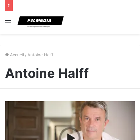
Menu
Accueil
/
Antoine Halff
Antoine Halff