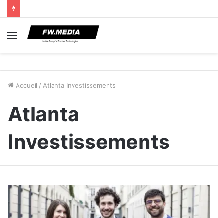
Menu
Accueil
/
Atlanta Investissements
Atlanta
Investissements