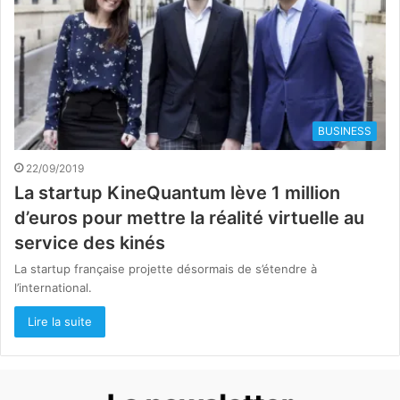
BUSINESS
22/09/2019
La startup KineQuantum lève 1 million
d’euros pour mettre la réalité virtuelle au
service des kinés
La startup française projette désormais de s’étendre à
l’international.
Lire la suite